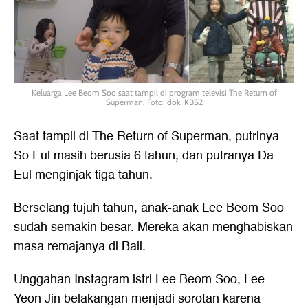
Keluarga Lee Beom Soo saat tampil di program televisi The Return of
Superman. Foto: dok. KBS2
Saat tampil di The Return of Superman, putrinya
So Eul masih berusia 6 tahun, dan putranya Da
Eul menginjak tiga tahun.
Berselang tujuh tahun, anak-anak Lee Beom Soo
sudah semakin besar. Mereka akan menghabiskan
masa remajanya di Bali.
Unggahan Instagram istri Lee Beom Soo, Lee
Yeon Jin belakangan menjadi sorotan karena