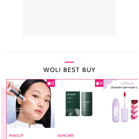
WOLI BEST BUY
0
0
MAKEUP
SKINCARE