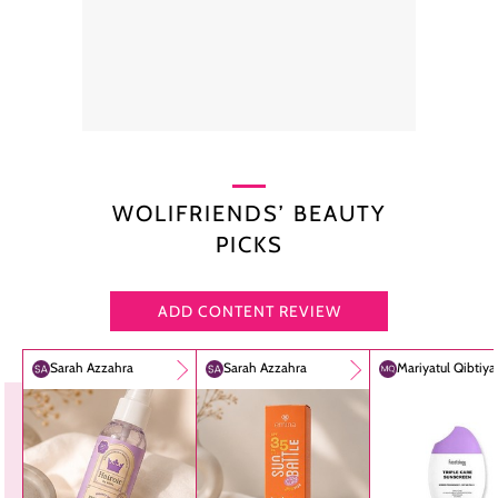
WOLIFRIENDS’ BEAUTY
PICKS
ADD CONTENT REVIEW
Sarah Azzahra
Sarah Azzahra
Mariyatul Qibtiy