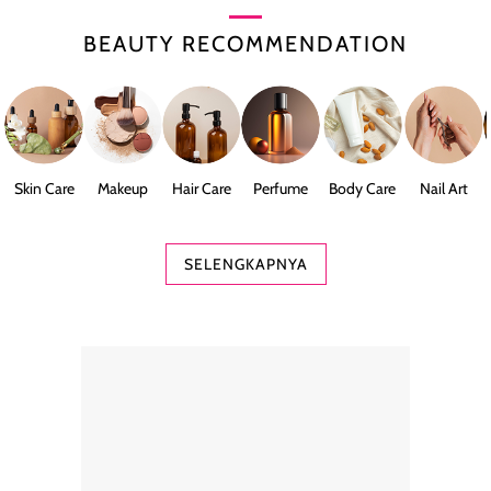
BEAUTY RECOMMENDATION
Skin Care
Makeup
Hair Care
Perfume
Body Care
Nail Art
SELENGKAPNYA