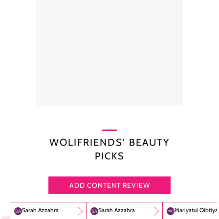
WOLIFRIENDS’ BEAUTY
PICKS
ADD CONTENT REVIEW
Sarah Azzahra
Sarah Azzahra
Mariyatul Qibtiy