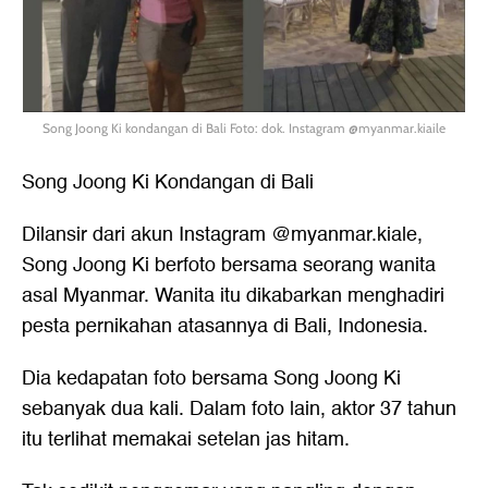
Song Joong Ki kondangan di Bali Foto: dok. Instagram @myanmar.kiaile
Song Joong Ki Kondangan di Bali
Dilansir dari akun Instagram @myanmar.kiale,
Song Joong Ki
berfoto bersama seorang wanita
asal Myanmar. Wanita itu dikabarkan menghadiri
pesta pernikahan atasannya di Bali, Indonesia.
Dia kedapatan foto bersama Song Joong Ki
sebanyak dua kali. Dalam foto lain, aktor 37 tahun
itu terlihat memakai setelan jas hitam.