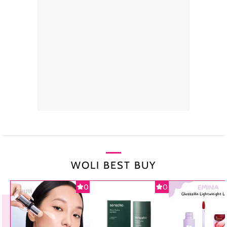
WOLI BEST BUY
0
0