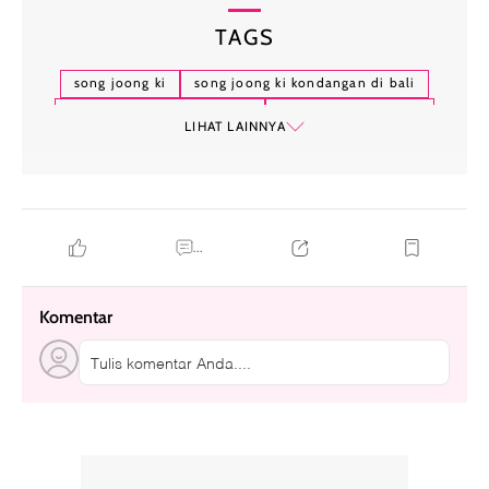
TAGS
song joong ki
song joong ki kondangan di bali
song joong ki di indonesia
song joong ki di bali
LIHAT LAINNYA
...
Komentar
Tulis komentar Anda....