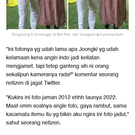
Song Joong Ki kondangan di Bali Foto: dok. Instagram @myanmar.kiaile
"Ini fotonya yg udah lama apa Joongki yg udah
kelamaan kena angin indo jadi keliatan
mengjamet. tapi tetep ganteng sih ni orang
sekalipun kameranya rada²" komentar seorang
netizen di jagat Twitter.
"Kukira ini foto jaman 2012 ehhh taunya 2022.
Maaf omm soalnya angle foto, gaya rambut, sama
kacamata itemu itu yg bikin aku ngira ini foto jadul,"
sahut seorang netizen.