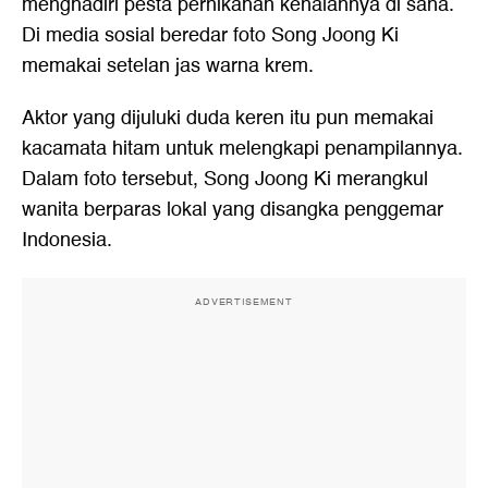
menghadiri pesta pernikahan kenalannya di sana.
Di media sosial beredar foto Song Joong Ki
memakai setelan jas warna krem.
Aktor yang dijuluki duda keren itu pun memakai
kacamata hitam untuk melengkapi penampilannya.
Dalam foto tersebut, Song Joong Ki merangkul
wanita berparas lokal yang disangka penggemar
Indonesia.
ADVERTISEMENT