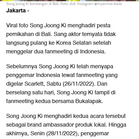
Song Joong Ki kondangan di Bali. Foto: dok. Instagram @myanmar.kiaile
Jakarta
-
Viral foto
Song Joong Ki
menghadiri pesta
pernikahan di Bali. Sang aktor ternyata tidak
langsung pulang ke Korea Selatan setelah
menggelar dua fanmeeting di Indonesia.
Sebelumnya Song Joong Ki telah menyapa
penggemar Indonesia lewat fanmeeting yang
digelar Scarlett, Sabtu (26/11/2022). Dan
berselang satu hari, Song Joong Ki tampil di
fanmeeting kedua bersama Bukalapak.
Song Joong Ki menghadiri kedua acara tersebut
sebagai brand ambassador produk lokal. Hingga
akhirnya, Senin (28/11/2022), penggemar