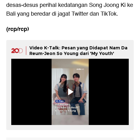
desas-desus perihal kedatangan
Song Joong Ki
ke
Bali yang beredar di jagat Twitter dan TikTok.
(rcp/rcp)
Video K-Talk: Pesan yang Didapat Nam Da
Reum-Jeon So Young dari 'My Youth'