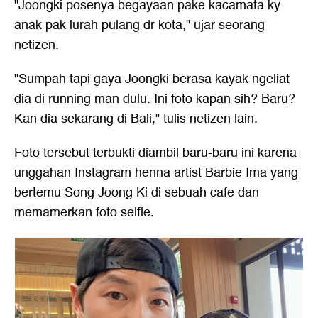
"Joongki posenya begayaan pake kacamata ky
anak pak lurah pulang dr kota," ujar seorang
netizen.
"Sumpah tapi gaya Joongki berasa kayak ngeliat
dia di running man dulu. Ini foto kapan sih? Baru?
Kan dia sekarang di Bali," tulis netizen lain.
Foto tersebut terbukti diambil baru-baru ini karena
unggahan Instagram henna artist Barbie Ima yang
bertemu Song Joong Ki di sebuah cafe dan
memamerkan foto selfie.