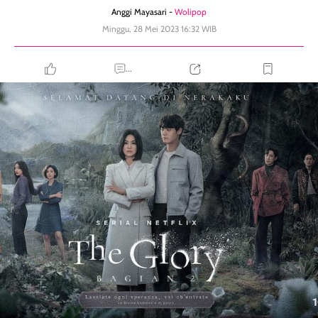
Anggi Mayasari -
Wolipop
Minggu, 28 Mei 2023 16:32 WIB
...