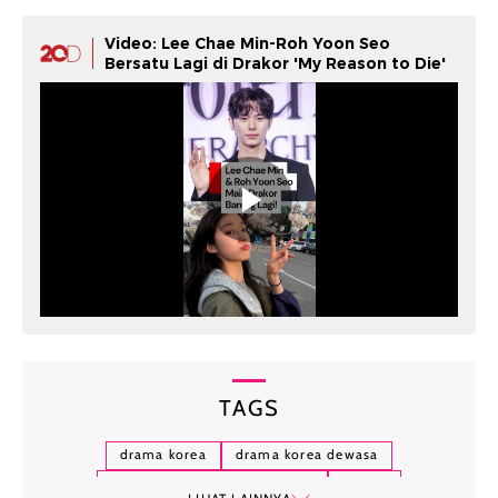
Video: Lee Chae Min-Roh Yoon Seo
Bersatu Lagi di Drakor 'My Reason to Die'
TAGS
drama korea
drama korea dewasa
drama korea 21 tahun ke atas
drakor