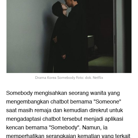
Drama Korea Somebody Foto: dok. Netflix
Somebody mengisahkan seorang wanita yang
mengembangkan chatbot bernama "Someone"
saat masih remaja dan kemudian direkrut untuk
mengadaptasi chatbot tersebut menjadi aplikasi
kencan bernama "Somebody". Namun, ia
memperhatikan serangkaian kematian yang terkait