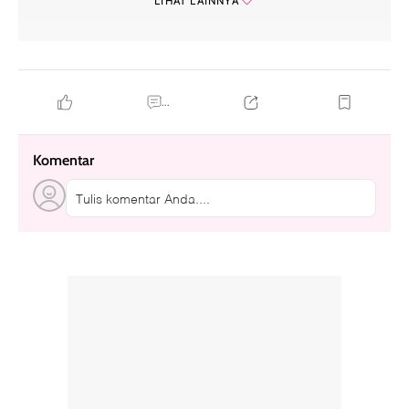
LIHAT LAINNYA
film dewasa
...
Komentar
Tulis komentar Anda....