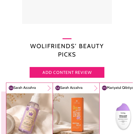
WOLIFRIENDS’ BEAUTY
PICKS
ADD CONTENT REVIEW
Sarah Azzahra
Sarah Azzahra
Mariyatul Qibtiy