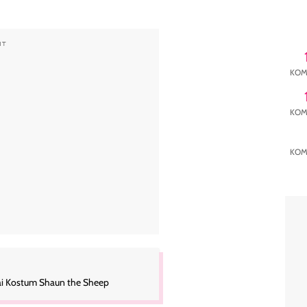
NT
KOM
KOM
KOM
akai Kostum Shaun the Sheep