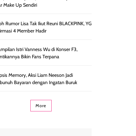
r Make Up Sendiri
h Rumor Lisa Tak Ikut Reuni BLACKPINK, YG
irmasi 4 Member Hadir
mpilan Istri Vanness Wu di Konser F3,
ntikannya Bikin Fans Terpana
psis Memory, Aksi Liam Neeson Jadi
unuh Bayaran dengan Ingatan Buruk
More