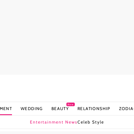
New
NMENT
WEDDING
BEAUTY
RELATIONSHIP
ZODIA
Entertainment News
Celeb Style