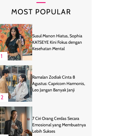
MOST POPULAR
Susul Manon Hiatus, Sophia
KATSEYE Kini Fokus dengan
Kesehatan Mental
1
Ramalan Zodiak Cinta 8
Agustus: Capricorn Harmonis,
Leo Jangan Banyak Janji
2
7 Ciri Orang Cerdas Secara
Emosional yang Membuatnya
Lebih Sukses