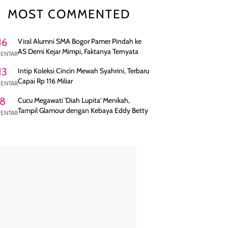
MOST COMMENTED
16
Viral Alumni SMA Bogor Pamer Pindah ke
AS Demi Kejar Mimpi, Faktanya Ternyata
ENTAR
13
Intip Koleksi Cincin Mewah Syahrini, Terbaru
Capai Rp 116 Miliar
ENTAR
8
Cucu Megawati 'Diah Lupita' Menikah,
Tampil Glamour dengan Kebaya Eddy Betty
ENTAR