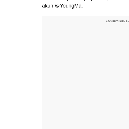
akun @YoungMa.
ADVERTISEME