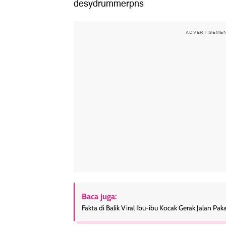
desydrummerpns
ADVERTISEME
Baca juga:
Fakta di Balik Viral Ibu-ibu Kocak Gerak Jalan P