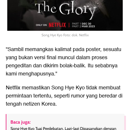
Song Hye Kyo Foto: dok. Netflix
"Sambil memangkas kalimat pada poster, sesuatu
yang bukan versi final muncul dalam proses
pengeditan dan dikirim bolak-balik. Itu sebabnya
kami menghapusnya."
Netflix memastikan Song Hye Kyo tidak membuat
permintaan tertentu, seperti rumor yang beredar di
tengah netizen Korea.
Baca juga:
Song Hye Kyo Tuai Perdebatan, Lagi-lagi Dipasangkan dengan