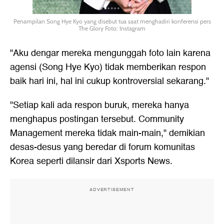
Penampilan Song Hye Kyo yang disebut tua saat menghadiri konferensi pers
The Glory Foto: Instagram
"Aku dengar mereka mengunggah foto lain karena
agensi (
Song Hye Kyo
) tidak memberikan respon
baik hari ini, hal ini cukup kontroversial sekarang."
"Setiap kali ada respon buruk, mereka hanya
menghapus postingan tersebut. Community
Management mereka tidak main-main," demikian
desas-desus yang beredar di forum komunitas
Korea seperti dilansir dari Xsports News.
ADVERTISEMENT