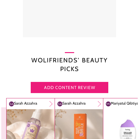
WOLIFRIENDS’ BEAUTY
PICKS
ADD CONTENT REVIEW
Sarah Azzahra
Sarah Azzahra
Mariyatul Qibtiy