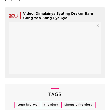
Video: Dimulainya Syuting Drakor Baru
Gong Yoo-Song Hye Kyo
TAGS
song hye kyo
the glory
sinopsis the glory