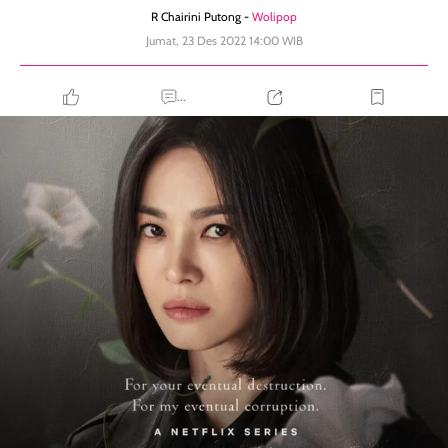
R Chairini Putong -
Wolipop
Jumat, 23 Des 2022 14:00 WIB
...