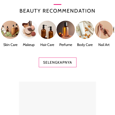
BEAUTY RECOMMENDATION
Skin Care
Makeup
Hair Care
Perfume
Body Care
Nail Art
SELENGKAPNYA