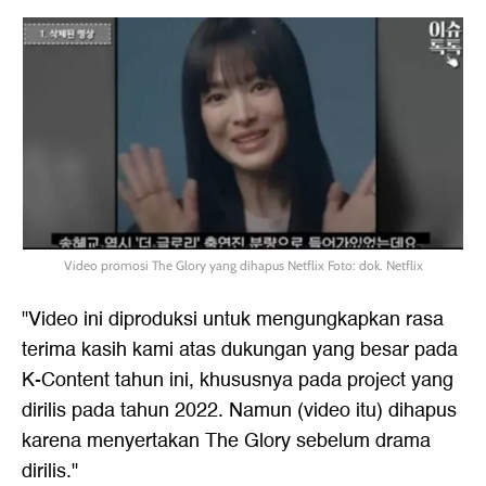
Video promosi The Glory yang dihapus Netflix Foto: dok. Netflix
"Video ini diproduksi untuk mengungkapkan rasa
terima kasih kami atas dukungan yang besar pada
K-Content tahun ini, khususnya pada project yang
dirilis pada tahun 2022. Namun (video itu) dihapus
karena menyertakan The Glory sebelum drama
dirilis."