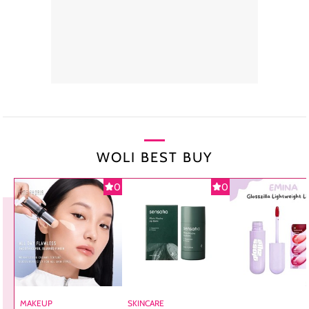
WOLI BEST BUY
0
0
MAKEUP
SKINCARE