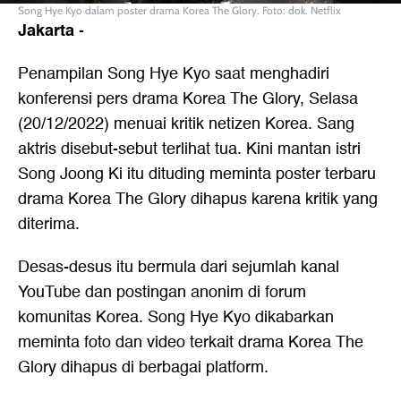
Song Hye Kyo dalam poster drama Korea The Glory. Foto: dok. Netflix
Jakarta
-
Penampilan
Song Hye Kyo
saat menghadiri
konferensi pers drama Korea The Glory, Selasa
(20/12/2022) menuai kritik netizen Korea. Sang
aktris disebut-sebut terlihat tua. Kini mantan istri
Song Joong Ki itu dituding meminta poster terbaru
drama Korea The Glory dihapus karena kritik yang
diterima.
Desas-desus itu bermula dari sejumlah kanal
YouTube dan postingan anonim di forum
komunitas Korea. Song Hye Kyo dikabarkan
meminta foto dan video terkait drama Korea The
Glory dihapus di berbagai platform.