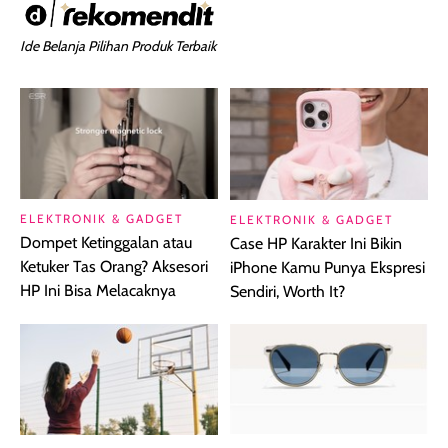
Ide Belanja Pilihan Produk Terbaik
ELEKTRONIK & GADGET
ELEKTRONIK & GADGET
Dompet Ketinggalan atau
Case HP Karakter Ini Bikin
Ketuker Tas Orang? Aksesori
iPhone Kamu Punya Ekspresi
HP Ini Bisa Melacaknya
Sendiri, Worth It?