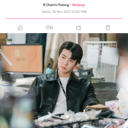
R Chairini Putong -
Wolipop
Sabtu, 20 Nov 2021 13:00 WIB
0