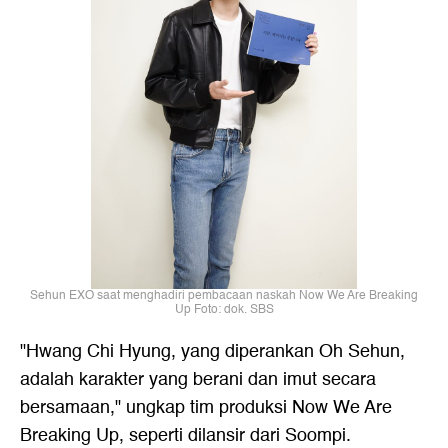
Sehun EXO saat menghadiri pembacaan naskah Now We Are Breaking
Up Foto: dok. SBS
"Hwang Chi Hyung, yang diperankan Oh Sehun,
adalah karakter yang berani dan imut secara
bersamaan," ungkap tim produksi Now We Are
Breaking Up, seperti dilansir dari Soompi.