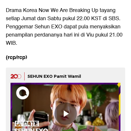
Drama Korea Now We Are Breaking Up tayang
setiap Jumat dan Sabtu pukul 22.00 KST di SBS.
Penggemar
Sehun EXO
dapat pula menyaksikan
penampilan perdananya hari ini di Viu pukul 21.00
WIB.
(rcp/rcp)
SEHUN EXO Pamit Wamil