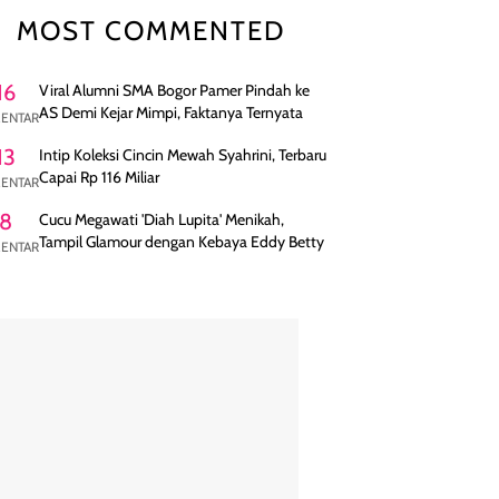
MOST COMMENTED
16
Viral Alumni SMA Bogor Pamer Pindah ke
AS Demi Kejar Mimpi, Faktanya Ternyata
ENTAR
13
Intip Koleksi Cincin Mewah Syahrini, Terbaru
Capai Rp 116 Miliar
ENTAR
8
Cucu Megawati 'Diah Lupita' Menikah,
Tampil Glamour dengan Kebaya Eddy Betty
ENTAR