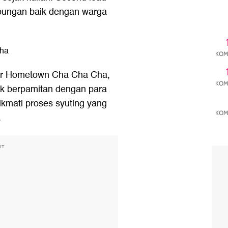
ungan baik dengan warga
Cha
KOM
ir Hometown Cha Cha Cha,
KOM
k berpamitan dengan para
kmati proses syuting yang
KOM
.
NT