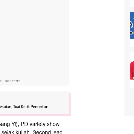
ITH CONTENT
sbian, Tuai Kritik Penonton
ang Yi), PD variety show
sejak kuliah. Second lead