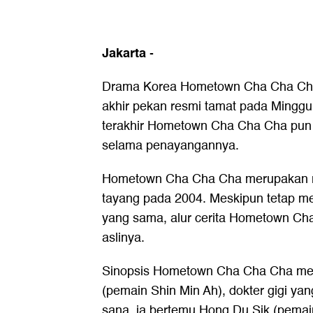
Jakarta
-
Drama Korea
Hometown Cha Cha Ch
akhir pekan resmi tamat pada Minggu
terakhir Hometown Cha Cha Cha pun m
selama penayangannya.
Hometown Cha Cha Cha merupakan re
tayang pada 2004. Meskipun tetap m
yang sama, alur cerita Hometown Cha
aslinya.
Sinopsis Hometown Cha Cha Cha meng
(pemain Shin Min Ah), dokter gigi yan
sana, ia bertemu Hong Du Sik (pemai