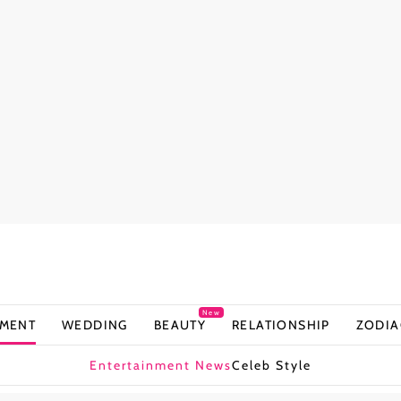
New
NMENT
WEDDING
BEAUTY
RELATIONSHIP
ZODIA
Entertainment News
Celeb Style