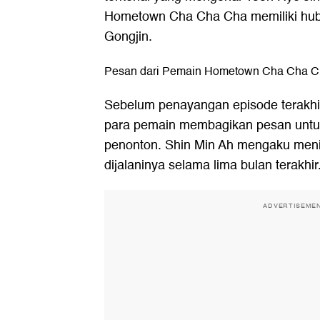
Hometown Cha Cha Cha memiliki hub
Gongjin.
Pesan dari Pemain Hometown Cha Cha 
Sebelum penayangan episode terakh
para pemain membagikan pesan untu
penonton. Shin Min Ah mengaku meni
dijalaninya selama lima bulan terakhir
ADVERTISEME