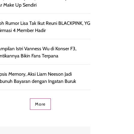
r Make Up Sendiri
h Rumor Lisa Tak Ikut Reuni BLACKPINK, YG
irmasi 4 Member Hadir
mpilan Istri Vanness Wu di Konser F3,
ntikannya Bikin Fans Terpana
psis Memory, Aksi Liam Neeson Jadi
unuh Bayaran dengan Ingatan Buruk
More