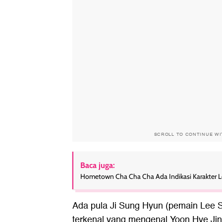
SCROLL TO CONTINUE W
Baca juga:
Hometown Cha Cha Cha Ada Indikasi Karakter Le
Ada pula Ji Sung Hyun (pemain Lee S
terkenal yang mengenal Yoon Hye Jin 