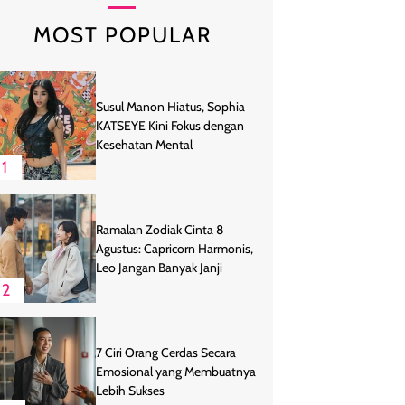
MOST POPULAR
Susul Manon Hiatus, Sophia
KATSEYE Kini Fokus dengan
Kesehatan Mental
1
Ramalan Zodiak Cinta 8
Agustus: Capricorn Harmonis,
Leo Jangan Banyak Janji
2
7 Ciri Orang Cerdas Secara
Emosional yang Membuatnya
Lebih Sukses