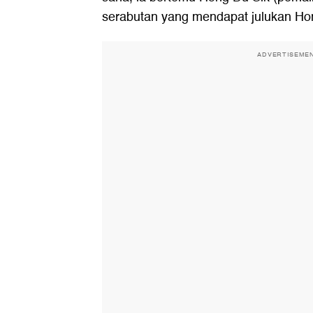
serabutan yang mendapat julukan Ho
ADVERTISEME