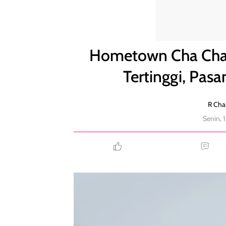
Hometown Cha Cha Cha Tamat dengan Rating Tert
Hometown Cha Cha 
Tertinggi, Pas
R Chai
Senin, 