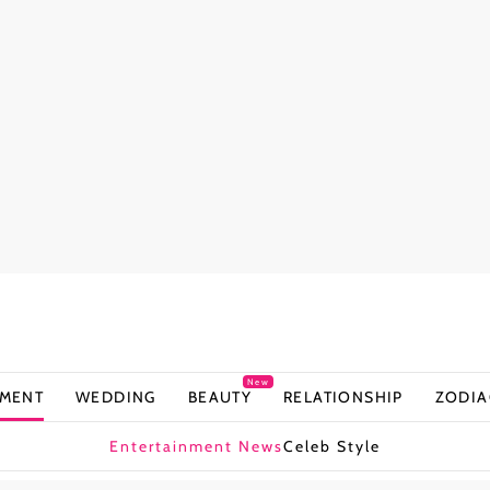
New
NMENT
WEDDING
BEAUTY
RELATIONSHIP
ZODIA
Entertainment News
Celeb Style