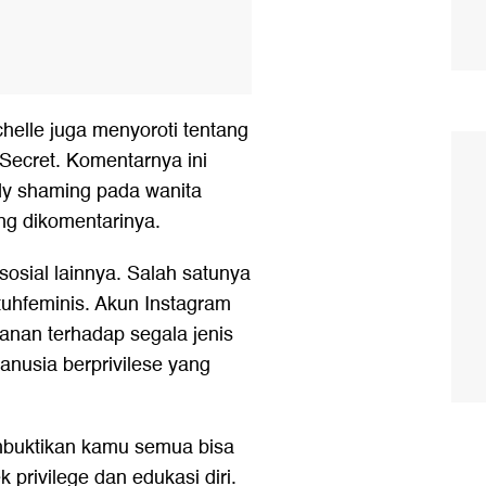
chelle juga menyoroti tentang
 Secret. Komentarnya ini
y shaming pada wanita
ng dikomentarinya.
sosial lainnya. Salah satunya
uhfeminis. Akun Instagram
anan terhadap segala jenis
anusia berprivilese yang
embuktikan kamu semua bisa
 privilege dan edukasi diri.