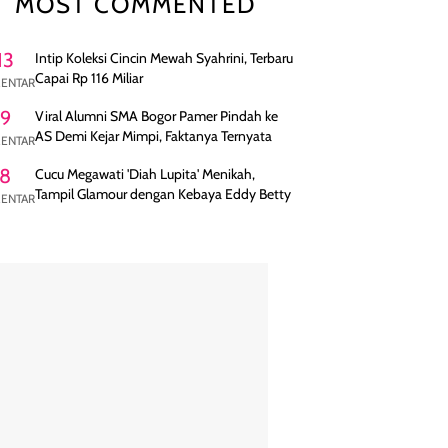
MOST COMMENTED
13
Intip Koleksi Cincin Mewah Syahrini, Terbaru
Capai Rp 116 Miliar
ENTAR
9
Viral Alumni SMA Bogor Pamer Pindah ke
AS Demi Kejar Mimpi, Faktanya Ternyata
ENTAR
8
Cucu Megawati 'Diah Lupita' Menikah,
Tampil Glamour dengan Kebaya Eddy Betty
ENTAR