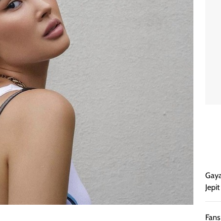
Gaya
Jepi
Fans