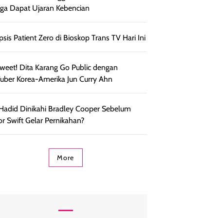
ga Dapat Ujaran Kebencian
psis Patient Zero di Bioskop Trans TV Hari Ini
weet! Dita Karang Go Public dengan
uber Korea-Amerika Jun Curry Ahn
 Hadid Dinikahi Bradley Cooper Sebelum
or Swift Gelar Pernikahan?
More