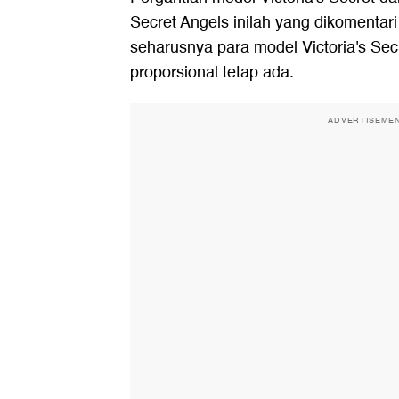
Secret Angels inilah yang dikomentar
seharusnya para model Victoria's Sec
proporsional tetap ada.
ADVERTISEME