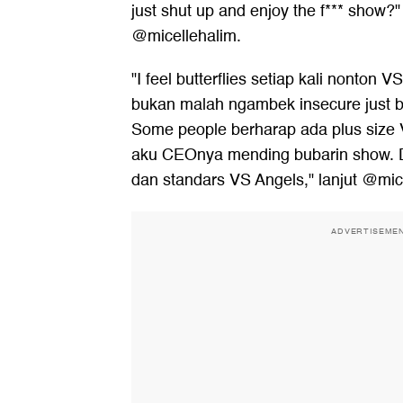
just shut up and enjoy the f*** show?"
@micellehalim.
"I feel butterflies setiap kali nonton
bukan malah ngambek insecure just be
Some people berharap ada plus size V
aku CEOnya mending bubarin show. 
dan standars VS Angels," lanjut @mic
ADVERTISEME