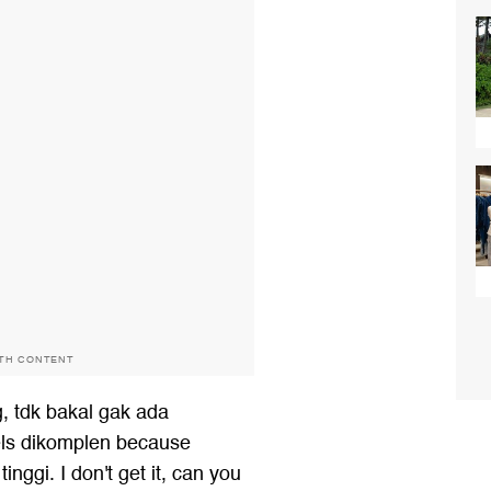
ITH CONTENT
, tdk bakal gak ada
els dikomplen because
inggi. I don't get it, can you