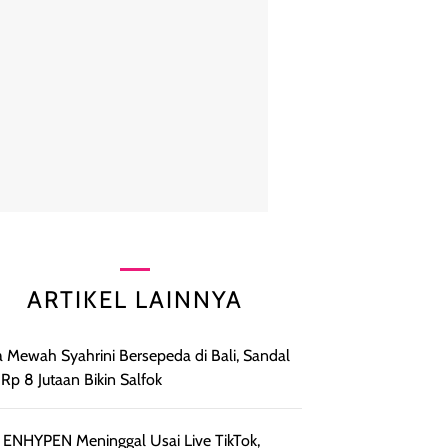
ARTIKEL LAINNYA
 Mewah Syahrini Bersepeda di Bali, Sandal
t Rp 8 Jutaan Bikin Salfok
 ENHYPEN Meninggal Usai Live TikTok,