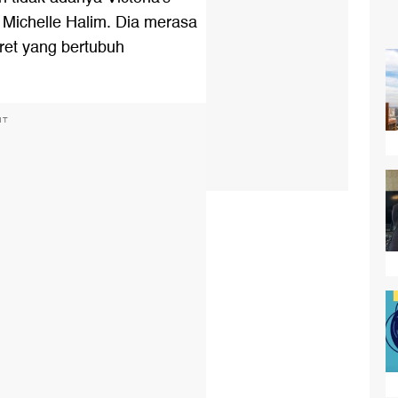
i Michelle Halim. Dia merasa
ret yang bertubuh
NT