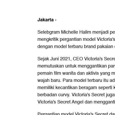
Jakarta
-
Selebgram Michelle Halim menjadi pe
mengkritik pergantian model
Victoria'
dengan model terbaru brand pakaian 
Sejak Juni 2021, CEO Victoria's Secr
memutuskan untuk menggantikan para
pemain film wanita dan aktivis yang 
wajah baru. Para model terbaru itu a
memiliki kecantikan beragam seperti 
berbadan curvy. Victoria's Secret ju
Victoria's Secret Angel dan menggant
Pergantian model Victoria's Secret da