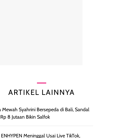
ARTIKEL LAINNYA
 Mewah Syahrini Bersepeda di Bali, Sandal
t Rp 8 Jutaan Bikin Salfok
 ENHYPEN Meninggal Usai Live TikTok,