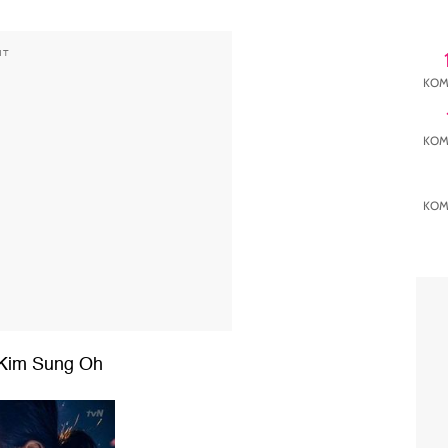
NT
KOM
KOM
KOM
 Kim Sung Oh