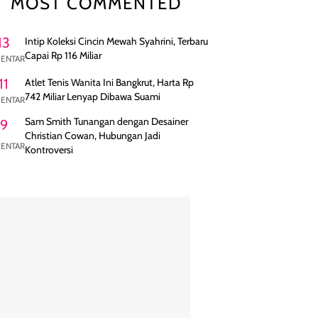
MOST COMMENTED
13
Intip Koleksi Cincin Mewah Syahrini, Terbaru
Capai Rp 116 Miliar
ENTAR
11
Atlet Tenis Wanita Ini Bangkrut, Harta Rp
742 Miliar Lenyap Dibawa Suami
ENTAR
Sam Smith Tunangan dengan Desainer
9
Christian Cowan, Hubungan Jadi
ENTAR
Kontroversi