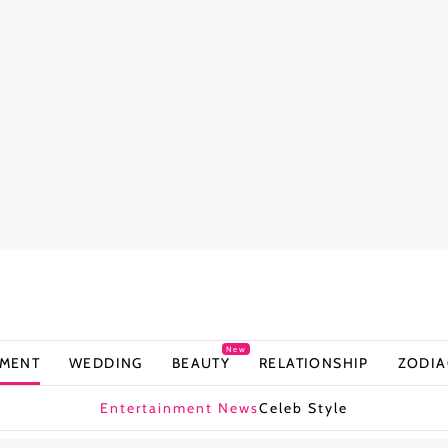
New
NMENT
WEDDING
BEAUTY
RELATIONSHIP
ZODIA
Entertainment News
Celeb Style