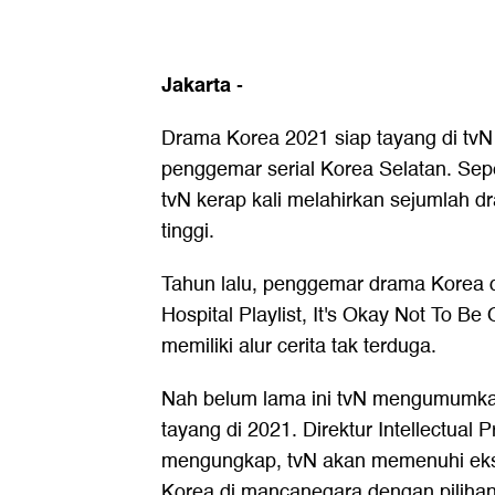
Jakarta
-
Drama Korea 2021
siap tayang di tvN
penggemar serial Korea Selatan. Sepert
tvN kerap kali melahirkan sejumlah d
tinggi.
Tahun lalu, penggemar drama Korea d
Hospital Playlist, It's Okay Not To Be
memiliki alur cerita tak terduga.
Nah belum lama ini tvN mengumumka
tayang di 2021. Direktur Intellectua
mengungkap, tvN akan memenuhi ek
Korea di mancanegara dengan piliha