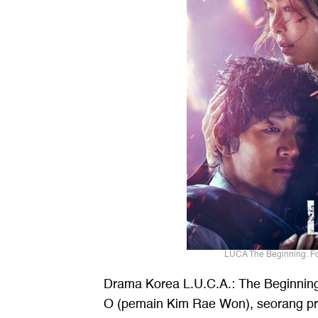
LUCA The Beginning. Fot
Drama Korea L.U.C.A.: The Beginnin
O (pemain Kim Rae Won), seorang p