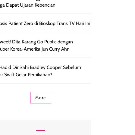
ga Dapat Ujaran Kebencian
psis Patient Zero di Bioskop Trans TV Hari Ini
weet! Dita Karang Go Public dengan
uber Korea-Amerika Jun Curry Ahn
 Hadid Dinikahi Bradley Cooper Sebelum
or Swift Gelar Pernikahan?
More