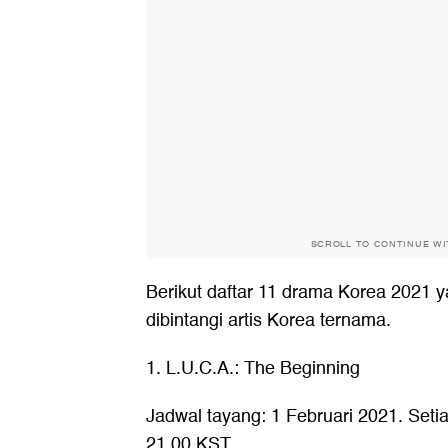
SCROLL TO CONTINUE W
Berikut daftar 11 drama Korea 2021 y
dibintangi artis Korea ternama.
1. L.U.C.A.: The Beginning
Jadwal tayang: 1 Februari 2021. Seti
21.00 KST.