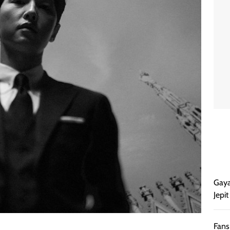
Gaya
Jepi
Fans