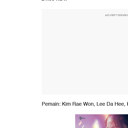
ADVERTISEME
Pemain: Kim Rae Won, Lee Da Hee,