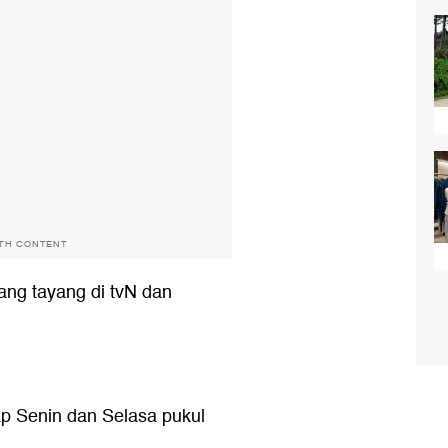
ITH CONTENT
ang tayang di tvN dan
ap Senin dan Selasa pukul