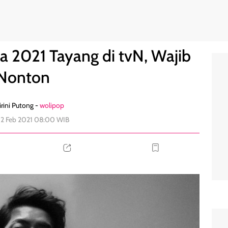
Nonton
0
a 2021 Tayang di tvN, Wajib
Nonton
rini Putong -
wolipop
12 Feb 2021 08:00 WIB