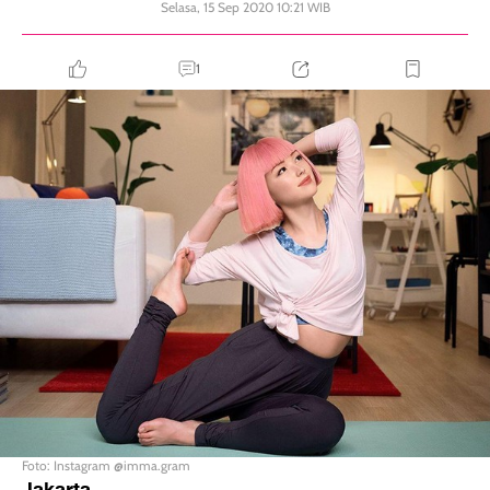
Selasa, 15 Sep 2020 10:21 WIB
1
Foto: Instagram @imma.gram