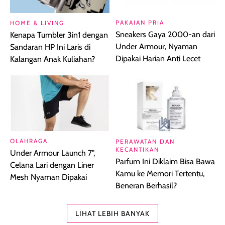
PAKAIAN PRIA
HOME & LIVING
Sneakers Gaya 2000-an dari
Kenapa Tumbler 3in1 dengan
Under Armour, Nyaman
Sandaran HP Ini Laris di
Dipakai Harian Anti Lecet
Kalangan Anak Kuliahan?
OLAHRAGA
PERAWATAN DAN
KECANTIKAN
Under Armour Launch 7",
Parfum Ini Diklaim Bisa Bawa
Celana Lari dengan Liner
Kamu ke Memori Tertentu,
Mesh Nyaman Dipakai
Beneran Berhasil?
LIHAT LEBIH BANYAK