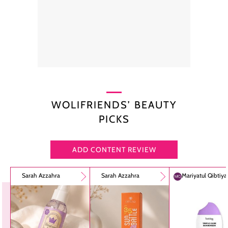
WOLIFRIENDS’ BEAUTY
PICKS
ADD CONTENT REVIEW
Sarah Azzahra
Sarah Azzahra
Mariyatul Qibtiy