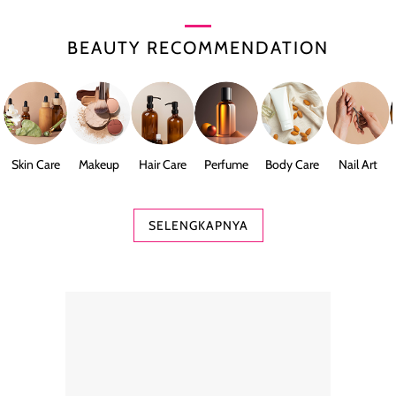
BEAUTY RECOMMENDATION
Skin Care
Makeup
Hair Care
Perfume
Body Care
Nail Art
SELENGKAPNYA