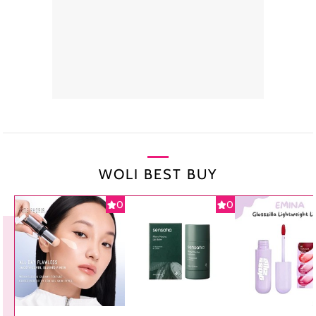
WOLI BEST BUY
0
0