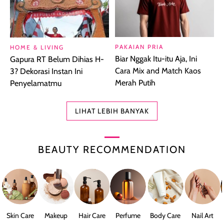
PAKAIAN PRIA
HOME & LIVING
Biar Nggak Itu-itu Aja, Ini
Gapura RT Belum Dihias H-
Cara Mix and Match Kaos
3? Dekorasi Instan Ini
Merah Putih
Penyelamatmu
LIHAT LEBIH BANYAK
BEAUTY RECOMMENDATION
Skin Care
Makeup
Hair Care
Perfume
Body Care
Nail Art