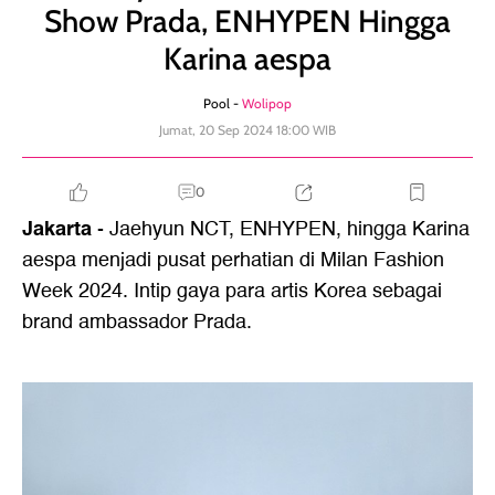
Show Prada, ENHYPEN Hingga
Karina aespa
Pool -
Wolipop
Jumat, 20 Sep 2024 18:00 WIB
0
Jakarta
- Jaehyun NCT, ENHYPEN, hingga Karina
aespa menjadi pusat perhatian di Milan Fashion
Week 2024. Intip gaya para artis Korea sebagai
brand ambassador Prada.