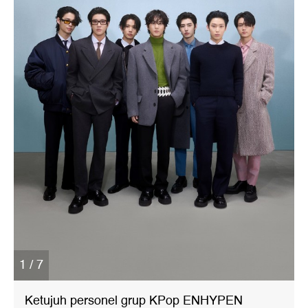
1 / 7
Ketujuh personel grup KPop ENHYPEN