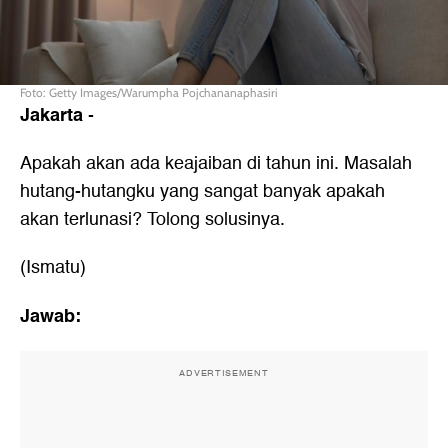
Foto: Getty Images/Warumpha Pojchananaphasiri
Jakarta
-
Apakah akan ada keajaiban di tahun ini. Masalah
hutang-hutangku yang sangat banyak apakah
akan terlunasi? Tolong solusinya.
(Ismatu)
Jawab:
ADVERTISEMENT