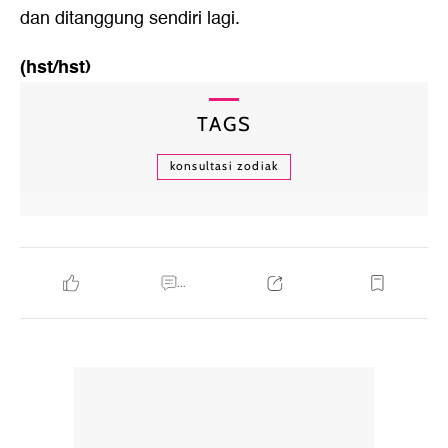
dan ditanggung sendiri lagi.
(hst/hst)
TAGS
konsultasi zodiak
...