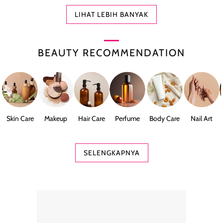
LIHAT LEBIH BANYAK
BEAUTY RECOMMENDATION
Skin Care
Makeup
Hair Care
Perfume
Body Care
Nail Art
SELENGKAPNYA