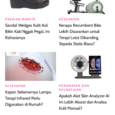
PAKAIAN WANITA
KESEHATAN
Sandal Wedges Kulit Asli
Kenapa Recumbent Bike
Bikin Kaki Nggak Pegal, Ini
Lebih Disarankan untuk
Rahasianya
Terapi Lutut Dibanding
Sepeda Statis Biasa?
PERAWATAN DAN
KESEHATAN
KECANTIKAN
Kapan Sebenarnya Lampu
Apakah Alat Skin Analyzer AI
Terapi Infrared Perlu
Ini Lebih Akurat dari Analisa
Digunakan di Rumah?
Kulit Manual?