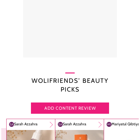
WOLIFRIENDS’ BEAUTY
PICKS
ADD CONTENT REVIEW
Sarah Azzahra
Sarah Azzahra
Mariyatul Qibtiy