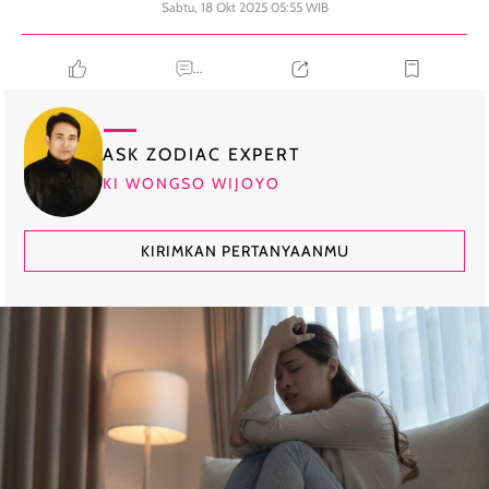
Sabtu, 18 Okt 2025 05:55 WIB
...
ASK ZODIAC EXPERT
KI WONGSO WIJOYO
KIRIMKAN PERTANYAANMU