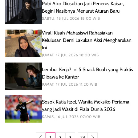
Putri Aiko Diusulkan Jadi Penerus Kaisar,
Begini Nasibnya Menurut Aturan Baru
SABTU, 18 JUL 2026 18:00 WIB
Viral! Kisah Mahasiswi Rahasiakan
Kelulusan Demi Lakukan Aksi Mengharukan
Ini
JUMAT, 17 JUL 2026 18:00 WIB
Lembur Kerja? Ini 5 Snack Buah yang Praktis
Dibawa ke Kantor
JUMAT, 17 JUL 2026 11:20 WIB
Sosok Katia Itzel, Wanita Meksiko Pertama
yang Jadi Wasit di Piala Dunia 2026
KAMIS, 16 JUL 2026 07:00 WIB
...
1
2
3
24