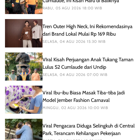
Cumlaude, Ini Kisah Haru di Baliknya
RABU, 05 AGU 2026 18:00 WIB
Tren Outer High Neck, Ini Rekomendasinya
dari Brand Lokal Mulai Rp 169 Ribu
SELASA, 04 AGU 2026 15:30 WIB
VIral Kisah Perjuangan Anak Tukang Taman
Lulus S2 Cumlaude dari Undip
SELASA, 04 AGU 2026 07:00 WIB
Viral Ibu-ibu Biasa Masak Tiba-tiba Jadi
Model Jember Fashion Carnaval
MINGGU, 02 AGU 2026 10:00 WIB
Viral Pengacara Diduga Selingkuh di Central
Park, Terancam Kehilangan Pekerjaan