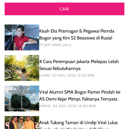
CARI
Kisah Eks Pramugari & Pegawai Pemda
Bogor yang Kini S2 Beasiswa di Rusia!
19 JAM YANG LALU
4 Cara Perempuan Jakarta Melepas Lelah
Sesuai Kebutuhannya
JUMAT, 07 AGU 2026 15:03 WIB
Viral Alumni SMA Bogor Pamer Pindah ke
AS Demi Kejar Mimpi, Faktanya Ternyata
KAMIS, 06 AGU 2026 14:00 WIB
Anak Tukang Taman di Undip Viral Lulus