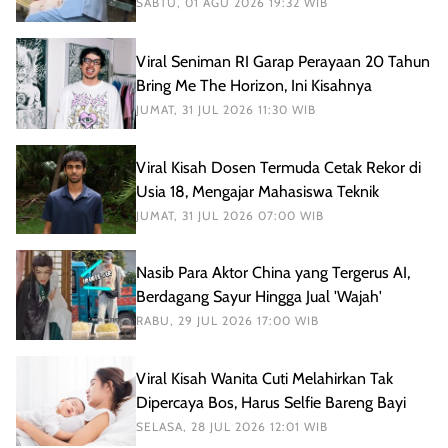
SABTU, 01 AGU 2026 19:32 WIB
Viral Seniman RI Garap Perayaan 20 Tahun
Bring Me The Horizon, Ini Kisahnya
JUMAT, 31 JUL 2026 11:30 WIB
Viral Kisah Dosen Termuda Cetak Rekor di
Usia 18, Mengajar Mahasiswa Teknik
JUMAT, 31 JUL 2026 07:00 WIB
Nasib Para Aktor China yang Tergerus AI,
Berdagang Sayur Hingga Jual 'Wajah'
RABU, 29 JUL 2026 17:00 WIB
Viral Kisah Wanita Cuti Melahirkan Tak
Dipercaya Bos, Harus Selfie Bareng Bayi
SELASA, 28 JUL 2026 12:01 WIB