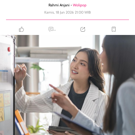
Rahmi Anjani -
Wolipop
Kamis, 18 Jun 2026 21:00 WIB
...