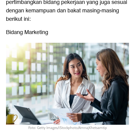
pertimbangkan bidang pekerjaan yang juga sesuai
dengan kemampuan dan bakat masing-masing
berikut ini:
Bidang Marketing
Foto: Getty Images/iStockphoto/AmnajKhetsamtip