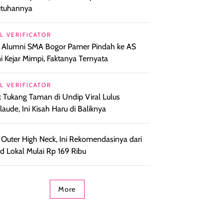
utuhannya
L VERIFICATOR
l Alumni SMA Bogor Pamer Pindah ke AS
 Kejar Mimpi, Faktanya Ternyata
L VERIFICATOR
 Tukang Taman di Undip Viral Lulus
aude, Ini Kisah Haru di Baliknya
 Outer High Neck, Ini Rekomendasinya dari
d Lokal Mulai Rp 169 Ribu
More