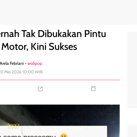
 Naik Motor, Kini Sukses
0
ernah Tak Dibukakan Pintu
 Motor, Kini Sukses
Arela Febriani -
wolipop
30 Mei 2026 10:00 WIB