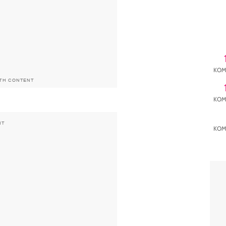
KOM
ITH CONTENT
KOM
KOM