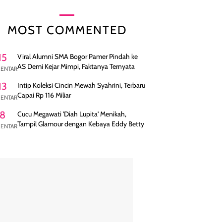
MOST COMMENTED
15
Viral Alumni SMA Bogor Pamer Pindah ke
AS Demi Kejar Mimpi, Faktanya Ternyata
ENTAR
13
Intip Koleksi Cincin Mewah Syahrini, Terbaru
Capai Rp 116 Miliar
ENTAR
8
Cucu Megawati 'Diah Lupita' Menikah,
Tampil Glamour dengan Kebaya Eddy Betty
ENTAR