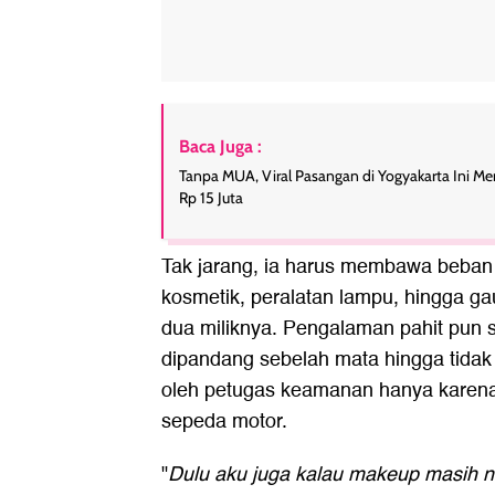
View this post on 
ADVERTISEME