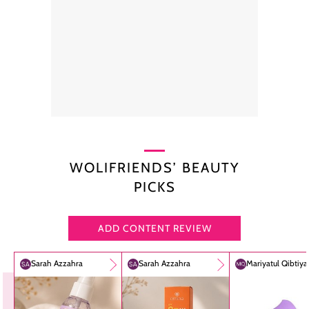
WOLIFRIENDS’ BEAUTY
PICKS
ADD CONTENT REVIEW
Sarah Azzahra
Sarah Azzahra
Mariyatul Qibtiy