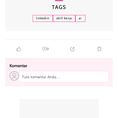
TAGS
linkedin
skill kerja
ai
0
Komentar
Tulis komentar Anda....