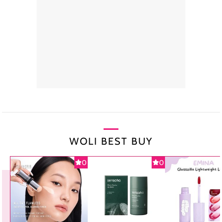
WOLI BEST BUY
0
0