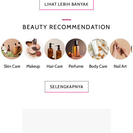
LIHAT LEBIH BANYAK
BEAUTY RECOMMENDATION
Skin Care
Makeup
Hair Care
Perfume
Body Care
Nail Art
SELENGKAPNYA