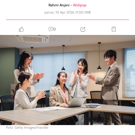
Rahmi Anjani -
Wolipop
Jumat, 10 Apr 2026 11:00 WIB
0
Foto: Getty Images/maroke