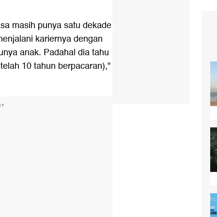
erasa masih punya satu dekade
enjalani kariernya dengan
unya anak. Padahal dia tahu
setelah 10 tahun berpacaran),"
NT