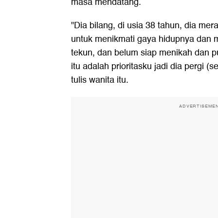
masa mendatang.
"Dia bilang, di usia 38 tahun, dia m
untuk menikmati gaya hidupnya dan m
tekun, dan belum siap menikah dan p
itu adalah prioritasku jadi dia pergi (
tulis wanita itu.
ADVERTISEME