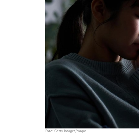
Foto: Getty Images/mapo