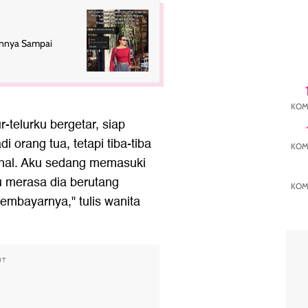
hannya Sampai
KOM
-telurku bergetar, siap
orang tua, tetapi tiba-tiba
KOM
onal. Aku sedang memasuki
 merasa dia berutang
KOM
embayarnya," tulis wanita
NT