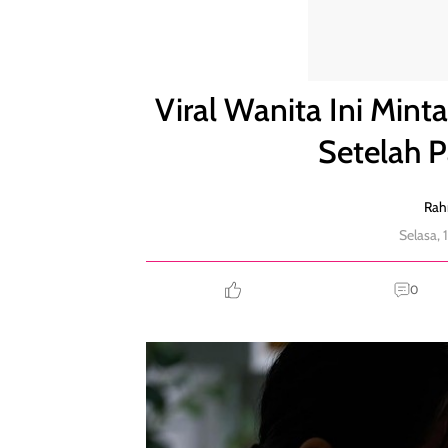
Viral Wanita Ini Minta Ganti Rugi karena Diputusi
Viral Wanita Ini Mint
Setelah 
Rah
Selasa,
0