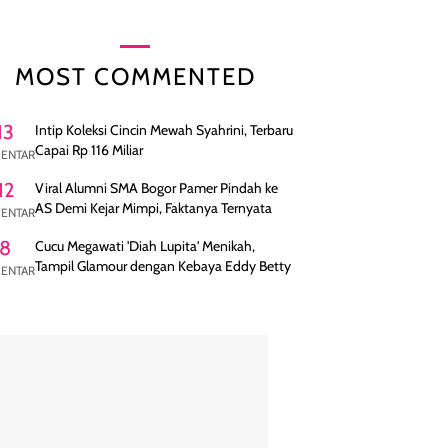
MOST COMMENTED
13
Intip Koleksi Cincin Mewah Syahrini, Terbaru
Capai Rp 116 Miliar
ENTAR
12
Viral Alumni SMA Bogor Pamer Pindah ke
AS Demi Kejar Mimpi, Faktanya Ternyata
ENTAR
8
Cucu Megawati 'Diah Lupita' Menikah,
Tampil Glamour dengan Kebaya Eddy Betty
ENTAR