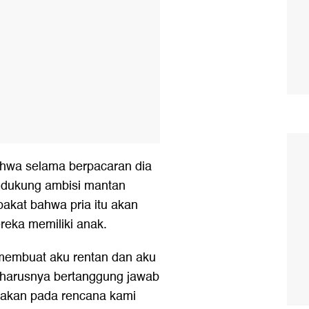
bahwa selama berpacaran dia
ndukung ambisi mantan
akat bahwa pria itu akan
reka memiliki anak.
membuat aku rentan dan aku
eharusnya bertanggung jawab
akan pada rencana kami