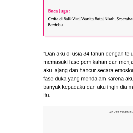
Baca Juga :
Cerita di Balik Viral Wanita Batal Nikah, Sesera
Berdebu
"Dan aku di usia 34 tahun dengan telur
memasuki fase pernikahan dan menjadi 
aku lajang dan hancur secara emosi
fase duka yang mendalam karena aku
banyak kepadaku dan aku ingin dia m
itu.
ADVERTISEME