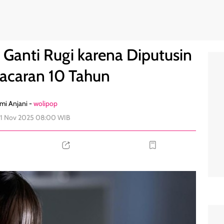
n Setelah Pacaran 10 Tahun
0
a Ganti Rugi karena Diputusin
Pacaran 10 Tahun
mi Anjani -
wolipop
 11 Nov 2025 08:00 WIB