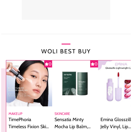
WOLI BEST BUY
0
0
MAKEUP
SKINCARE
TimePhoria
Sensatia Minty
Emina Glosszill
Timeless Fixion Skin
Mocha Lip Balm,
Jelly Vinyl, Lip