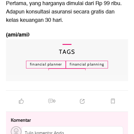
Pertama, yang harganya dimulai dari Rp 99 ribu.
Adapun konsultasi asuransi secara gratis dan
kelas keuangan 30 hari.
(ami/ami)
TAGS
financial planner
financial planning
kulwap wolipop
0
Komentar
Tulis komentar Anda....