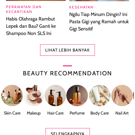
PERAWATAN DAN
KESEHATAN
KECANTIKAN
Ngilu Tiap Minum Dingin? Ini
Habis Olahraga Rambut
Pasta Gigi yang Ramah untuk
Lepek dan Bau? Ganti ke
Gigi Sensitif
Shampoo Non SLS Ini
LIHAT LEBIH BANYAK
BEAUTY RECOMMENDATION
Skin Care
Makeup
Hair Care
Perfume
Body Care
Nail Art
SELENGKAPNYA