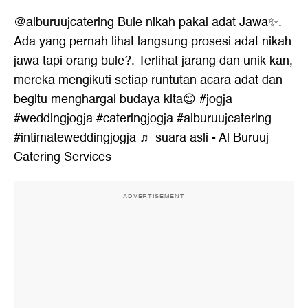
@alburuujcatering
Bule nikah pakai adat Jawa✨.
Ada yang pernah lihat langsung prosesi adat nikah
jawa tapi orang bule?. Terlihat jarang dan unik kan,
mereka mengikuti setiap runtutan acara adat dan
begitu menghargai budaya kita😊
#jogja
#weddingjogja
#cateringjogja
#alburuujcatering
#intimateweddingjogja
♬ suara asli - Al Buruuj
Catering Services
ADVERTISEMENT