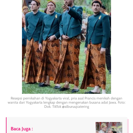
Resepsi pernikahan di Yogyakarta viral, pria asal Prancis menikah dengan
wanita dari Yogyakarta lengkap dengan mengenakan busana adat Jawa. Foto:
Dok. TikTok @alburuujcatering
Baca Juga :