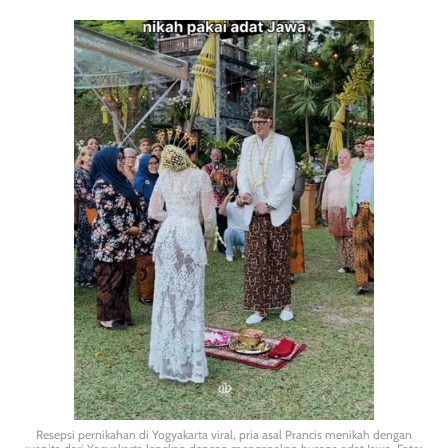
Resepsi pernikahan di Yogyakarta viral, pria asal Prancis menikah dengan