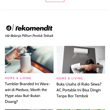
Ide Belanja Pilihan Produk Terbaik
HOME & LIVING
HOME & LIVING
Tumbler Branded Ini Wara-
Buka Usaha di Ruko Sewa?
wiri di Medsos, Worth the
AC Portable Ini Bisa Dingin
Hype atau Ikut-ikutan
Tanpa Bor Tembok
Doang?