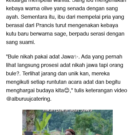
keluarga mempelai wanita. Sang ibu mengenakan
kebaya warna olive yang senada dengan sang
ayah. Sementara itu, ibu dari mempelai pria yang
berasal dari Prancis turut mengenakan kebaya
kutu baru berwarna sage, berpadu serasi dengan
sang suami.
"Bule nikah pakai adat Jawa✨. Ada yang pernah
lihat langsung prosesi adat nikah jawa tapi orang
bule?. Terlihat jarang dan unik kan, mereka
mengikuti setiap runtutan acara adat dan begitu
menghargai budaya kita😊," tulis keterangan video
@alburuujcatering.