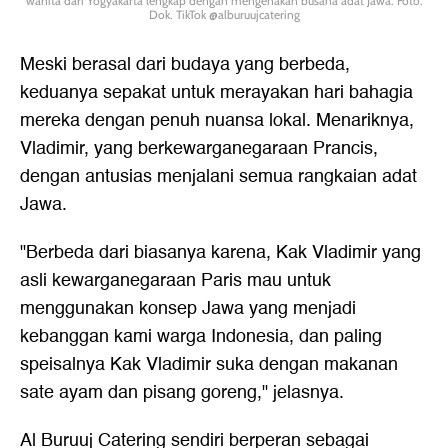
wanita dari Yogyakarta lengkap dengan mengenakan busana adat Jawa. Foto:
Dok. TikTok @alburuujcatering
Meski berasal dari budaya yang berbeda,
keduanya sepakat untuk merayakan hari bahagia
mereka dengan penuh nuansa lokal. Menariknya,
Vladimir, yang berkewarganegaraan Prancis,
dengan antusias menjalani semua rangkaian adat
Jawa.
"Berbeda dari biasanya karena, Kak Vladimir yang
asli kewarganegaraan Paris mau untuk
menggunakan konsep Jawa yang menjadi
kebanggan kami warga Indonesia, dan paling
speisalnya Kak Vladimir suka dengan makanan
sate ayam dan pisang goreng," jelasnya.
Al Buruuj Catering sendiri berperan sebagai