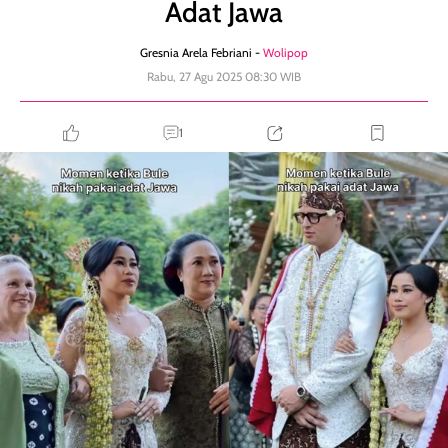
Adat Jawa
Gresnia Arela Febriani -
Wolipop
Rabu, 27 Agu 2025 08:30 WIB
1