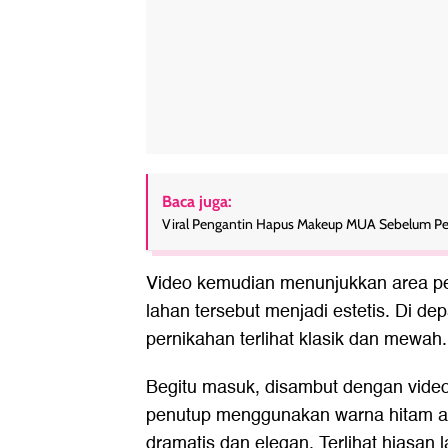
Baca juga:
Viral Pengantin Hapus Makeup MUA Sebelum Pern
Video kemudian menunjukkan area per
lahan tersebut menjadi estetis. Di de
pernikahan terlihat klasik dan mewah.
Begitu masuk, disambut dengan vide
penutup menggunakan warna hitam a
dramatis dan elegan. Terlihat hiasan