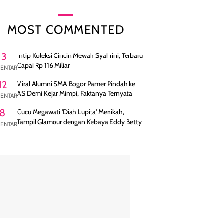
MOST COMMENTED
13
Intip Koleksi Cincin Mewah Syahrini, Terbaru
Capai Rp 116 Miliar
ENTAR
12
Viral Alumni SMA Bogor Pamer Pindah ke
AS Demi Kejar Mimpi, Faktanya Ternyata
ENTAR
8
Cucu Megawati 'Diah Lupita' Menikah,
Tampil Glamour dengan Kebaya Eddy Betty
ENTAR