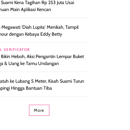
l Suami Kena Tagihan Rp 253 Juta Usai
huan Main Aplikasi Kencan
 Megawati 'Diah Lupita' Menikah, Tampil
our dengan Kebaya Eddy Betty
L VERIFICATOR
l Bikin Heboh, Aksi Pengantin Lempar Buket
ga & Uang ke Tamu Undangan
i Jatuh ke Lubang 5 Meter, Kisah Suami Turun
ingi Hingga Bantuan Tiba
More