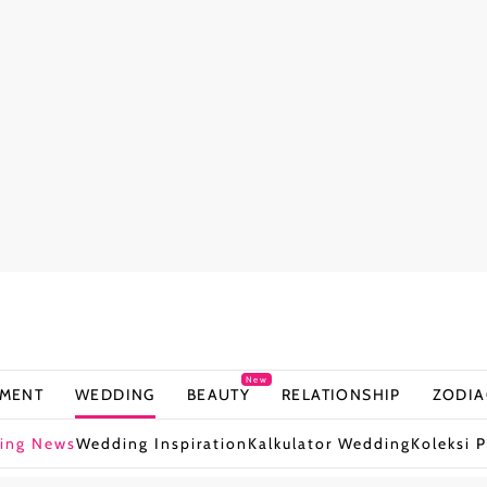
New
NMENT
WEDDING
BEAUTY
RELATIONSHIP
ZODIA
ing News
Wedding Inspiration
Kalkulator Wedding
Koleksi P