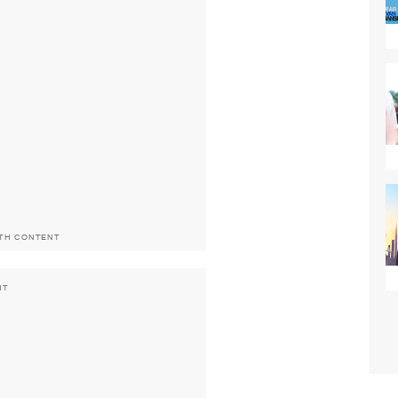
ITH CONTENT
NT