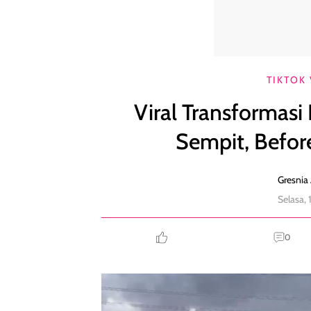
Viral Transformasi Dekor Pernikahan di Gang Sempi
TIKTOK 
Viral Transformasi
Sempit, Befor
Gresnia 
Selasa,
0