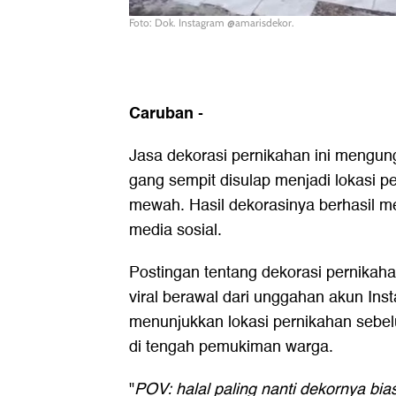
Foto: Dok. Instagram @amarisdekor.
Caruban
-
Jasa dekorasi pernikahan ini mengun
gang sempit disulap menjadi lokasi p
mewah. Hasil dekorasinya berhasil me
media sosial.
Postingan tentang dekorasi pernikahan
viral berawal dari unggahan akun In
menunjukkan lokasi pernikahan sebel
di tengah pemukiman warga.
"
POV: halal paling nanti dekornya bia