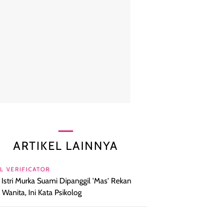
ARTIKEL LAINNYA
L VERIFICATOR
l Istri Murka Suami Dipanggil 'Mas' Rekan
a Wanita, Ini Kata Psikolog