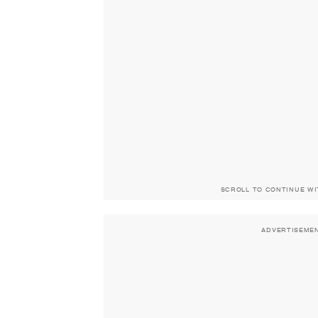
SCROLL TO CONTINUE W
ADVERTISEME