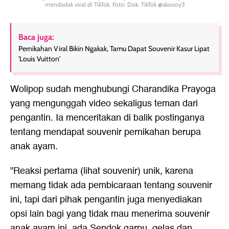
mendadak viral di TikTok. Foto: Dok. TikTok @skoooy3
Baca juga:
Pernikahan Viral Bikin Ngakak, Tamu Dapat Souvenir Kasur Lipat
'Louis Vuitton'
Wolipop sudah menghubungi Charandika Prayoga
yang mengunggah video sekaligus teman dari
pengantin. Ia menceritakan di balik postinganya
tentang mendapat souvenir pernikahan berupa
anak ayam.
"Reaksi pertama (lihat souvenir) unik, karena
memang tidak ada pembicaraan tentang souvenir
ini, tapi dari pihak pengantin juga menyediakan
opsi lain bagi yang tidak mau menerima souvenir
anak ayam ini, ada Sendok garpu, gelas dan