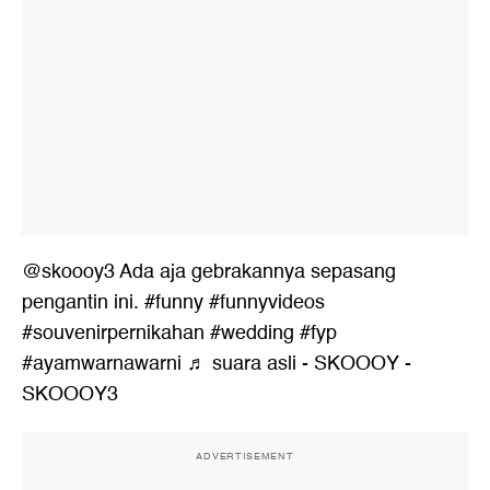
@skoooy3
Ada aja gebrakannya sepasang
pengantin ini.
#funny
#funnyvideos
#souvenirpernikahan
#wedding
#fyp
#ayamwarnawarni
♬ suara asli - SKOOOY -
SKOOOY3
ADVERTISEMENT