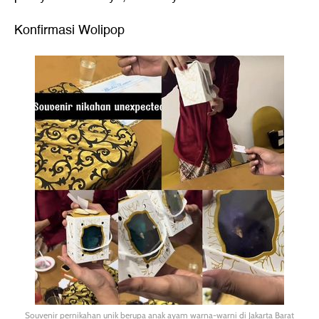
Konfirmasi Wolipop
Souvenir pernikahan unik berupa anak ayam warna-warni di Jakarta Barat