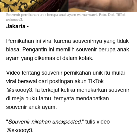
Souvenir pernikahan unik berupa anak ayam warna-warni. Foto: Dok. TikTok
@skoooy3.
Jakarta
-
Pernikahan ini viral karena souvenirnya yang tidak
biasa. Pengantin ini memilih souvenir berupa anak
ayam yang dikemas di dalam kotak.
Video tentang souvenir pernikahan unik itu mulai
viral berawal dari postingan akun TikTok
@skoooy3. Ia terkejut ketika menukarkan souvenir
di meja buku tamu, ternyata mendapatkan
souvenir anak ayam.
"
Souvenir nikahan unexpected
," tulis video
@skoooy3.