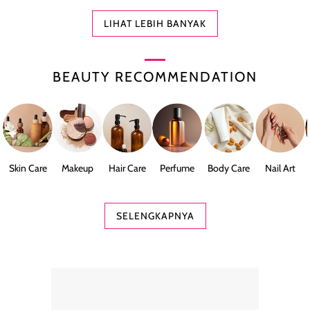
LIHAT LEBIH BANYAK
BEAUTY RECOMMENDATION
Skin Care
Makeup
Hair Care
Perfume
Body Care
Nail Art
SELENGKAPNYA