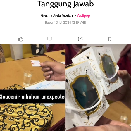
Tanggung Jawab
Gresnia Arela Febriani -
Wolipop
Rabu, 10 Jul 2024 12:19 WIB
...