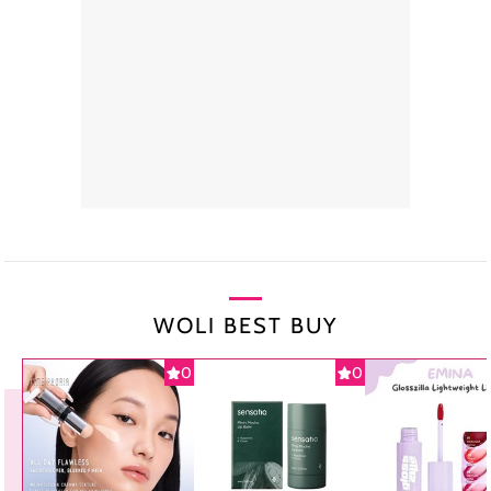
WOLI BEST BUY
0
0