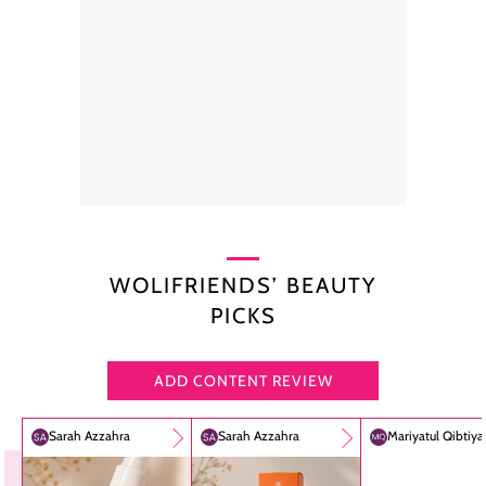
WOLIFRIENDS’ BEAUTY
PICKS
ADD CONTENT REVIEW
Sarah Azzahra
Sarah Azzahra
Mariyatul Qibtiy