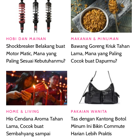
HOBI DAN MAINAN
MAKANAN & MINUMAN
Shockbreaker Belakang buat
Bawang Goreng Kriuk Tahan
Motor Matic, Mana yang
Lama, Mana yang Paling
Paling Sesuai Kebutuhanmu?
Cocok buat Dapurmu?
HOME & LIVING
PAKAIAN WANITA
Hio Cendana Aroma Tahan
Tas dengan Kantong Botol
Lama, Cocok buat
Minum Ini Bikin Commute
Sembahyang sampai
Harian Lebih Praktis