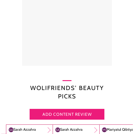
WOLIFRIENDS’ BEAUTY
PICKS
ADD CONTENT REVIEW
Sarah Azzahra
Sarah Azzahra
Mariyatul Qibtiy