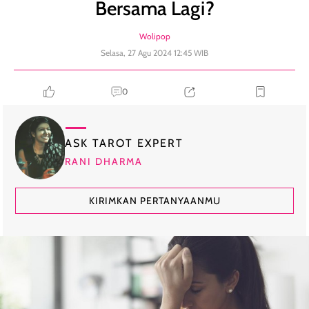
Bersama Lagi?
Wolipop
Selasa, 27 Agu 2024 12:45 WIB
0
ASK TAROT EXPERT
RANI DHARMA
KIRIMKAN PERTANYAANMU