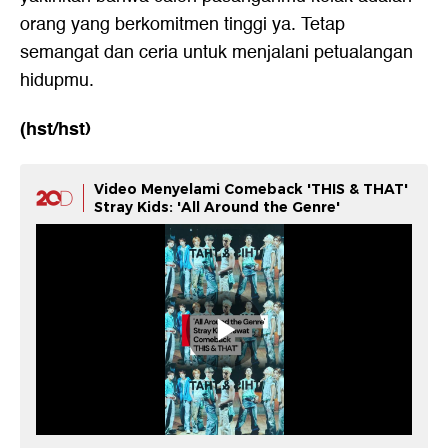
orang yang berkomitmen tinggi ya. Tetap
semangat dan ceria untuk menjalani petualangan
hidupmu.
(hst/hst)
Video Menyelami Comeback 'THIS & THAT'
Stray Kids: 'All Around the Genre'