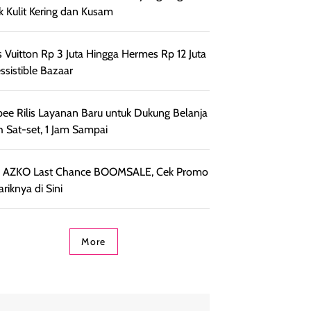
k Kulit Kering dan Kusam
s Vuitton Rp 3 Juta Hingga Hermes Rp 12 Juta
essistible Bazaar
ee Rilis Layanan Baru untuk Dukung Belanja
h Sat-set, 1 Jam Sampai
r AZKO Last Chance BOOMSALE, Cek Promo
riknya di Sini
More