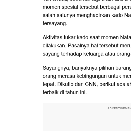
momen spesial tersebut berbagai per
salah satunya menghadirkan kado Nat
tersayang.
Aktivitas tukar kado saat momen Nat
dilakukan. Pasalnya hal tersebut mer
sayang terhadap keluarga atau orang-
Sayangnya, banyaknya pilihan barang
orang merasa kebingungan untuk me
tepat. Dikutip dari CNN, berikut adala
terbaik di tahun ini.
ADVERTISEME