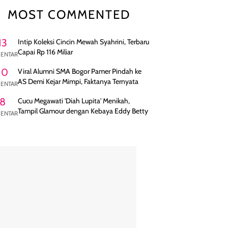
MOST COMMENTED
13
Intip Koleksi Cincin Mewah Syahrini, Terbaru
Capai Rp 116 Miliar
ENTAR
10
Viral Alumni SMA Bogor Pamer Pindah ke
AS Demi Kejar Mimpi, Faktanya Ternyata
ENTAR
8
Cucu Megawati 'Diah Lupita' Menikah,
Tampil Glamour dengan Kebaya Eddy Betty
ENTAR