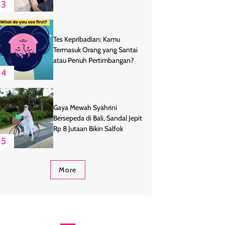
3
Tes Kepribadian: Kamu
Termasuk Orang yang Santai
atau Penuh Pertimbangan?
4
Gaya Mewah Syahrini
Bersepeda di Bali, Sandal Jepit
Rp 8 Jutaan Bikin Salfok
5
More