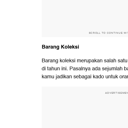
SCROLL TO CONTINUE W
Barang Koleksi
Barang koleksi merupakan salah satu i
di tahun ini. Pasalnya ada sejumlah b
kamu jadikan sebagai kado untuk oran
ADVERTISEME