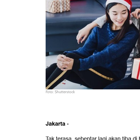
Foto: Shutterstock
Jakarta
-
Tak terasa, sebentar lagi akan tiba d