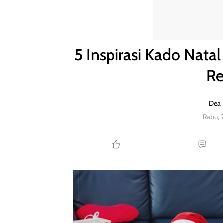
5 Inspirasi Kado Natal Terbaik buat Keluarga hingg
5 Inspirasi Kado Natal
Re
Dea 
Rabu, 