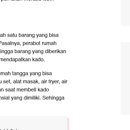
ah satu barang yang bisa
 Pasalnya, perabot rumah
hingga barang yang diberikan
 mendapatkan kado.
umah tangga yang bisa
set, alat masak, air fryer, air
kan saat membeli kado
ial yang dimiliki. Sehingga