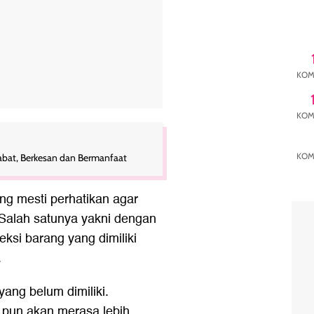
KOM
KOM
KOM
habat, Berkesan dan Bermanfaat
ng mesti perhatikan agar
 Salah satunya yakni dengan
eksi barang yang dimiliki
.
ng belum dimiliki.
pun akan merasa lebih