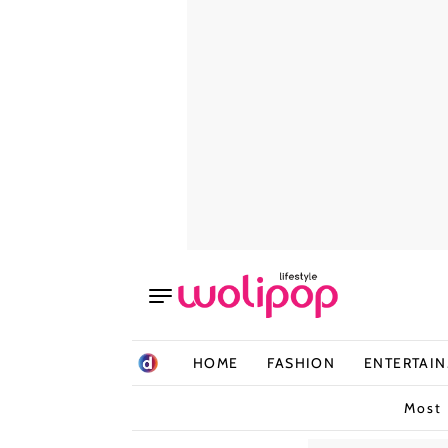
HOME
FASHION
ENTERTAI
Most 