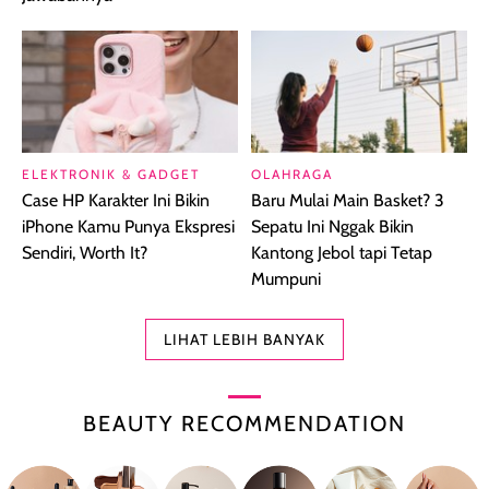
ELEKTRONIK & GADGET
OLAHRAGA
Case HP Karakter Ini Bikin
Baru Mulai Main Basket? 3
iPhone Kamu Punya Ekspresi
Sepatu Ini Nggak Bikin
Sendiri, Worth It?
Kantong Jebol tapi Tetap
Mumpuni
LIHAT LEBIH BANYAK
BEAUTY RECOMMENDATION