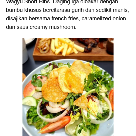
Wagyu Short Ribs. Daging iga dibakar dengan
bumbu khusus bercitarasa gurih dan sedikit manis,
disajikan bersama french fries, caramelized onion
dan saus creamy mushroom.