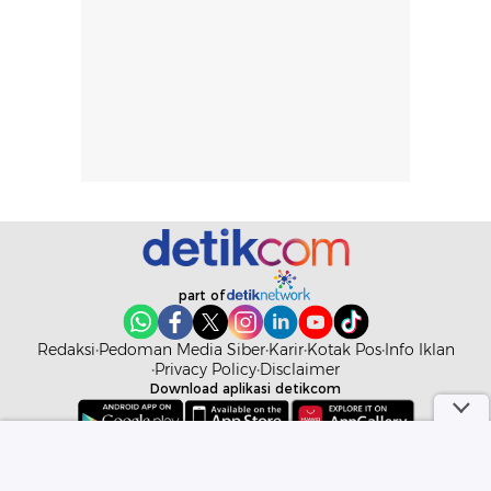
part of
Redaksi
Pedoman Media Siber
Karir
Kotak Pos
Info Iklan
Privacy Policy
Disclaimer
Download aplikasi detikcom
Copyright @ 2026 detikcom. All right reserved