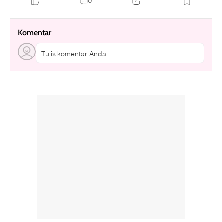
0
Komentar
Tulis komentar Anda....