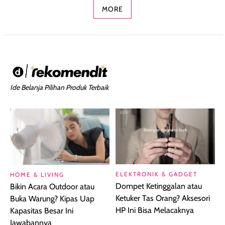
MORE
Ide Belanja Pilihan Produk Terbaik
ELEKTRONIK & GADGET
HOME & LIVING
Dompet Ketinggalan atau
Bikin Acara Outdoor atau
Ketuker Tas Orang? Aksesori
Buka Warung? Kipas Uap
HP Ini Bisa Melacaknya
Kapasitas Besar Ini
Jawabannya