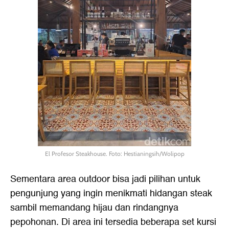
El Profesor Steakhouse. Foto: Hestianingsih/Wolipop
Sementara area outdoor bisa jadi pilihan untuk
pengunjung yang ingin menikmati hidangan steak
sambil memandang hijau dan rindangnya
pepohonan. Di area ini tersedia beberapa set kursi