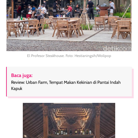
El Profesor Steakhouse. Foto: Hestianingsih/Wolipop
Baca juga:
Review: Urban Farm, Tempat Makan Kekinian di Pantai Indah
Kapuk