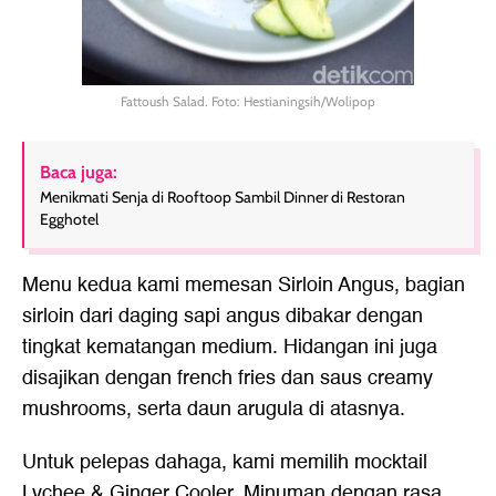
Fattoush Salad. Foto: Hestianingsih/Wolipop
Baca juga:
Menikmati Senja di Rooftoop Sambil Dinner di Restoran
Egghotel
Menu kedua kami memesan Sirloin Angus, bagian
sirloin dari daging sapi angus dibakar dengan
tingkat kematangan medium. Hidangan ini juga
disajikan dengan french fries dan saus creamy
mushrooms, serta daun arugula di atasnya.
Untuk pelepas dahaga, kami memilih mocktail
Lychee & Ginger Cooler. Minuman dengan rasa