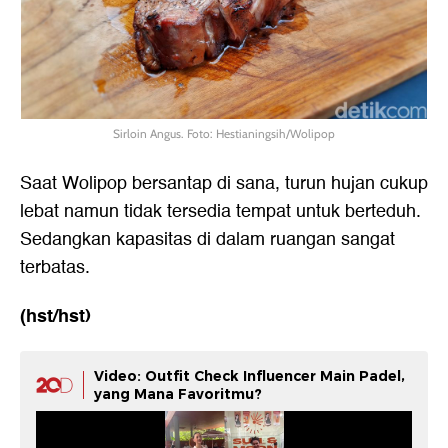
Sirloin Angus. Foto: Hestianingsih/Wolipop
Saat Wolipop bersantap di sana, turun hujan cukup
lebat namun tidak tersedia tempat untuk berteduh.
Sedangkan kapasitas di dalam ruangan sangat
terbatas.
(hst/hst)
Video: Outfit Check Influencer Main Padel,
yang Mana Favoritmu?