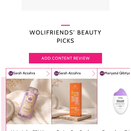
WOLIFRIENDS’ BEAUTY
PICKS
ADD CONTENT REVIEW
Sarah Azzahra
Sarah Azzahra
Mariyatul Qibtiy