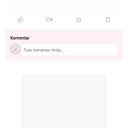
0
Komentar
Tulis komentar Anda....