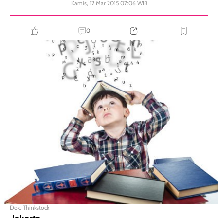
Kamis, 12 Mar 2015 07:06 WIB
0
Dok. Thinkstock