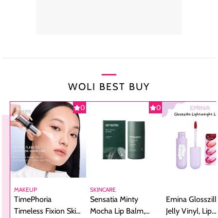
WOLI BEST BUY
0
0
MAKEUP
SKINCARE
TimePhoria
Sensatia Minty
Emina Glosszill
Timeless Fixion Skin
Mocha Lip Balm,
Jelly Vinyl, Lip