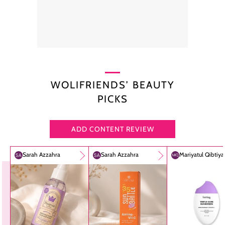
WOLIFRIENDS’ BEAUTY
PICKS
ADD CONTENT REVIEW
Sarah Azzahra
Sarah Azzahra
Mariyatul Qibtiy