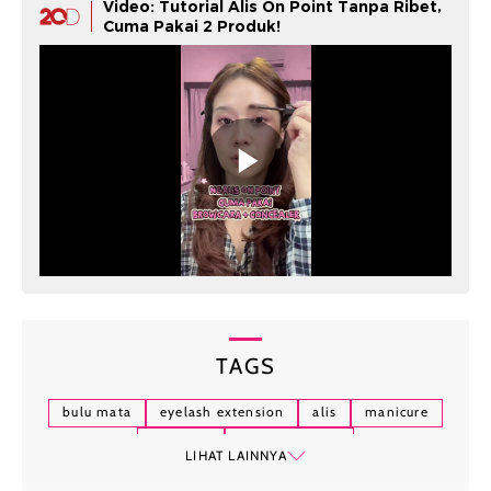
Video: Tutorial Alis On Point Tanpa Ribet,
Cuma Pakai 2 Produk!
TAGS
bulu mata
eyelash extension
alis
manicure
pedicure
perawatan diri
LIHAT LAINNYA