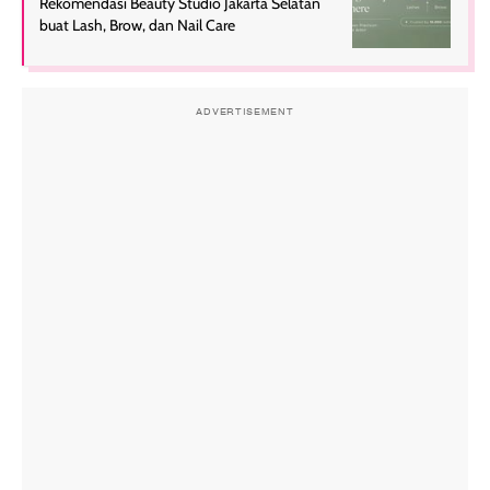
Rekomendasi Beauty Studio Jakarta Selatan
buat Lash, Brow, dan Nail Care
ADVERTISEMENT