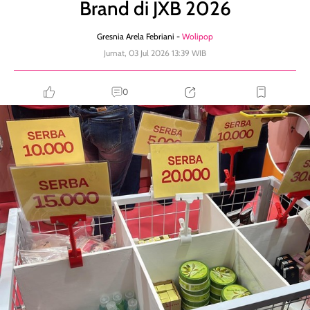
Brand di JXB 2026
Gresnia Arela Febriani -
Wolipop
Jumat, 03 Jul 2026 13:39 WIB
0