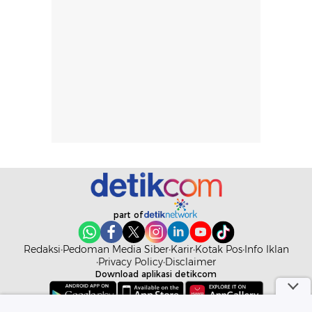
part of
Redaksi
Pedoman Media Siber
Karir
Kotak Pos
Info Iklan
Privacy Policy
Disclaimer
Download aplikasi detikcom
Copyright @ 2026 detikcom. All right reserved