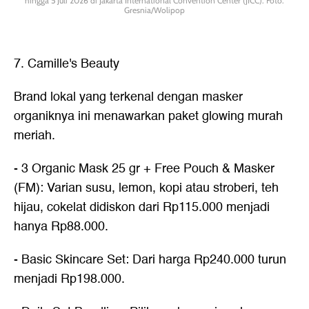
hingga 5 Juli 2026 di Jakarta International Convention Center (JICC). Foto:
Gresnia/Wolipop
7. Camille's Beauty
Brand lokal yang terkenal dengan masker
organiknya ini menawarkan paket glowing murah
meriah.
- 3 Organic Mask 25 gr + Free Pouch & Masker
(FM): Varian susu, lemon, kopi atau stroberi, teh
hijau, cokelat didiskon dari Rp115.000 menjadi
hanya Rp88.000.
- Basic Skincare Set: Dari harga Rp240.000 turun
menjadi Rp198.000.