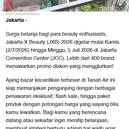
Foto: Gresnia/Wolipop
Jakarta
-
Surga belanja bagi para beauty enthusiasts,
Jakarta X Beauty (JXB) 2026 digelar mulai Kamis
(2/7/2026) hingga Minggu, 5 Juli 2026 di Jakarta
Convention Center (JCC). Lebih dari 400 brand
menawarkan promo diskon yang menggiurkan!
Ajang bazar kecantikan terbesar di Tanah Air ini
siap memanjakan pengunjung dengan berbagai
penawaran eksklusif, flash sale, hingga paket
produk dengan potongan harga yang sayang bila
kamu lewatkan. Bagi kamu yang berencana
datang atau sekadar ingin menitip belanjaan,
membuat strategi berburu adalah hal wajib agar