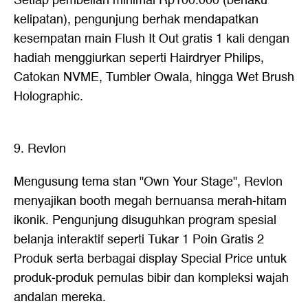
Setiap pembelian minimal Rp100.000 (berlaku
kelipatan), pengunjung berhak mendapatkan
kesempatan main Flush It Out gratis 1 kali dengan
hadiah menggiurkan seperti Hairdryer Philips,
Catokan NVME, Tumbler Owala, hingga Wet Brush
Holographic.
9. Revlon
Mengusung tema stan "Own Your Stage", Revlon
menyajikan booth megah bernuansa merah-hitam
ikonik. Pengunjung disuguhkan program spesial
belanja interaktif seperti Tukar 1 Poin Gratis 2
Produk serta berbagai display Special Price untuk
produk-produk pemulas bibir dan kompleksi wajah
andalan mereka.