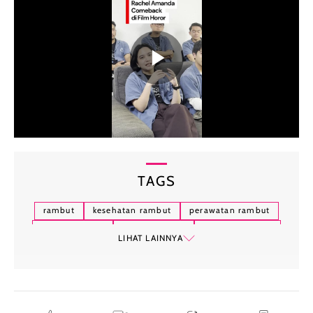
TAGS
rambut
kesehatan rambut
perawatan rambut
nutrisi rambut
rambut rontok
vitamin rambut
LIHAT LAINNYA