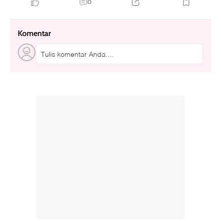
0
Komentar
Tulis komentar Anda....