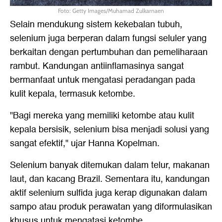
Foto: Getty Images/Muhamad Zulkarnaen
Selain mendukung sistem kekebalan tubuh,
selenium juga berperan dalam fungsi seluler yang
berkaitan dengan pertumbuhan dan pemeliharaan
rambut. Kandungan antiinflamasinya sangat
bermanfaat untuk mengatasi peradangan pada
kulit kepala, termasuk ketombe.
"Bagi mereka yang memiliki ketombe atau kulit
kepala bersisik, selenium bisa menjadi solusi yang
sangat efektif," ujar Hanna Kopelman.
Selenium banyak ditemukan dalam telur, makanan
laut, dan kacang Brazil. Sementara itu, kandungan
aktif selenium sulfida juga kerap digunakan dalam
sampo atau produk perawatan yang diformulasikan
khusus untuk mengatasi ketombe.