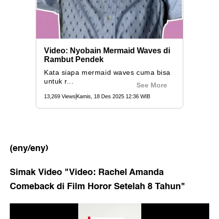
(eny/eny)
Simak Video "
Video: Rachel Amanda
Comeback di Film Horor Setelah 8 Tahun
"