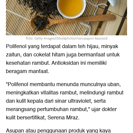
Foto: Getty Images/iStockphoto/manusapon kasosod
Polifenol yang terdapat dalam teh hijau, minyak
zaitun, dan cokelat hitam juga bermanfaat untuk
kesehatan rambut. Antioksidan ini memiliki
beragam manfaat.
"Polifenol membantu menunda munculnya uban,
meningkatkan vitalitas rambut, melindungi rambut
dan kulit kepala dari sinar ultraviolet, serta
merangsang pertumbuhan rambut," ujar dokter
kulit bersertifikat, Serena Mraz.
Asupan atau penggunaan produk yang kaya