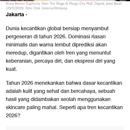
Acara Revlon Euphoria: Own The Stage di Margo City Mall, Depok, Jawa Barat
(25/11/2025). Foto: Dok. Gresnia/Wolipop.
Jakarta
-
Dunia kecantikan global bersiap menyambut
pergeseran di tahun 2026. Dominasi riasan
minimalis dan warna lembut diprediksi akan
meredup, digantikan oleh tren yang menuntut
keberanian, percaya diri, dan ekspresi diri yang
kuat.
Tahun 2026 menekankan bahwa dasar kecantikan
adalah kulit yang sehat dan bercahaya, sebuah
hasil yang didambakan seolah menggunakan
skincare paling mahal. Seperti apa tren kecantikan
2026?