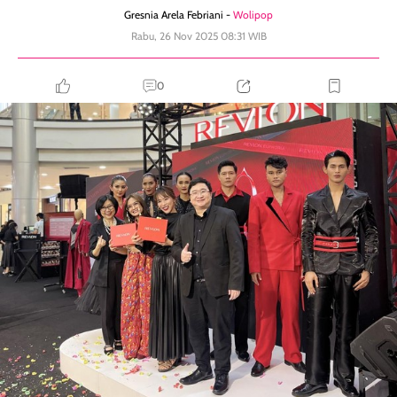
Gresnia Arela Febriani -
Wolipop
Rabu, 26 Nov 2025 08:31 WIB
0