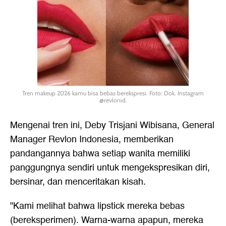
Tren makeup 2026 kamu bisa bebas berekspresi. Foto: Dok. Instagram
@revlonid.
Mengenai tren ini, Deby Trisjani Wibisana, General
Manager Revlon Indonesia, memberikan
pandangannya bahwa setiap wanita memiliki
panggungnya sendiri untuk mengekspresikan diri,
bersinar, dan menceritakan kisah.
"Kami melihat bahwa lipstick mereka bebas
(bereksperimen). Warna-warna apapun, mereka