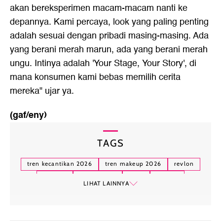
akan bereksperimen macam-macam nanti ke
depannya. Kami percaya, look yang paling penting
adalah sesuai dengan pribadi masing-masing. Ada
yang berani merah marun, ada yang berani merah
ungu. Intinya adalah 'Your Stage, Your Story', di
mana konsumen kami bebas memilih cerita
mereka" ujar ya.
(gaf/eny)
TAGS
tren kecantikan 2026
tren makeup 2026
revlon
makeup
complexion
bibir
lipstick
LIHAT LAINNYA
riasan mata