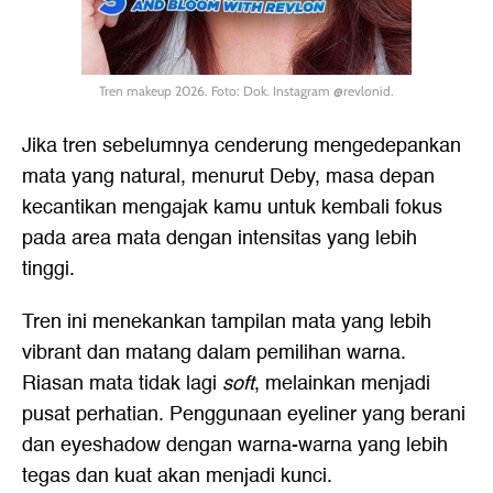
Tren makeup 2026. Foto: Dok. Instagram @revlonid.
Jika tren sebelumnya cenderung mengedepankan
mata yang natural, menurut Deby, masa depan
kecantikan mengajak kamu untuk kembali fokus
pada area mata dengan intensitas yang lebih
tinggi.
Tren ini menekankan tampilan mata yang lebih
vibrant dan matang dalam pemilihan warna.
Riasan mata tidak lagi
soft
, melainkan menjadi
pusat perhatian. Penggunaan eyeliner yang berani
dan eyeshadow dengan warna-warna yang lebih
tegas dan kuat akan menjadi kunci.