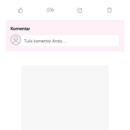
0
Komentar
Tulis komentar Anda....