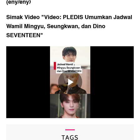
(eny/eny)
Simak Video "
Video: PLEDIS Umumkan Jadwal
Wamil Mingyu, Seungkwan, dan Dino
SEVENTEEN
"
TAGS