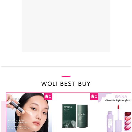
WOLI BEST BUY
0
0