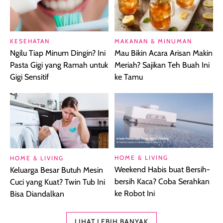
KESEHATAN
MAKANAN & MINUMAN
Ngilu Tiap Minum Dingin? Ini
Mau Bikin Acara Arisan Makin
Pasta Gigi yang Ramah untuk
Meriah? Sajikan Teh Buah Ini
Gigi Sensitif
ke Tamu
HOME & LIVING
HOME & LIVING
Weekend Habis buat Bersih-
Keluarga Besar Butuh Mesin
bersih Kaca? Coba Serahkan
Cuci yang Kuat? Twin Tub Ini
ke Robot Ini
Bisa Diandalkan
LIHAT LEBIH BANYAK