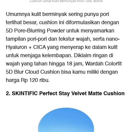
Cushion untuk Kulit Berminyak Foto: Dok. Brand
Umumnya kulit berminyak sering punya pori
terlihat besar, cushion ini diformulasikan dengan
5D Pore-Blurring Powder untuk menyamarkan
tampilan pori-pori dan tekstur wajah, serta nano-
Hyaluron + CICA yang menyerap ke dalam kulit
untuk menjaga kelembapan. Diklaim ringan di
wajah yang tahan hingga 18 jam, Wardah Colorfit
5D Blur Cloud Cushion bisa kamu miliki dengan
harga Rp 120 ribu.
2. SKINTIFIC Perfect Stay Velvet Matte Cushion