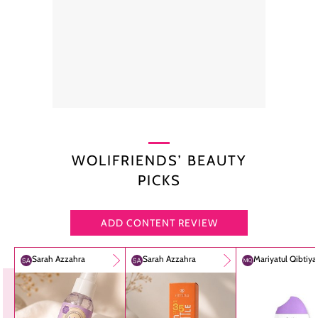
WOLIFRIENDS’ BEAUTY
PICKS
ADD CONTENT REVIEW
Sarah Azzahra
Sarah Azzahra
Mariyatul Qibtiy