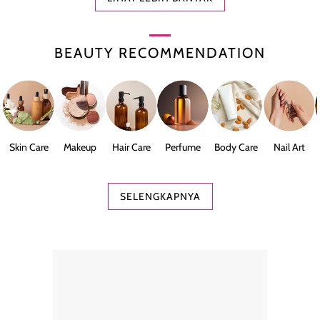
BEAUTY RECOMMENDATION
Skin Care
Makeup
Hair Care
Perfume
Body Care
Nail Art
SELENGKAPNYA