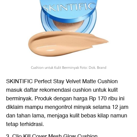
Cushion untuk Kulit Berminyak Foto: Dok. Brand
SKINTIFIC Perfect Stay Velvet Matte Cushion
masuk daftar rekomendasi cushion untuk kulit
berminyak. Produk dengan harga Rp 170 ribu ini
diklaim mampu mengontrol minyak selama 12 jam
dan tahan lama, menjaga kulit bebas kilap namun
tetap terhidrasi.
3. Clio Kill Cover Mesh Glow Cushion