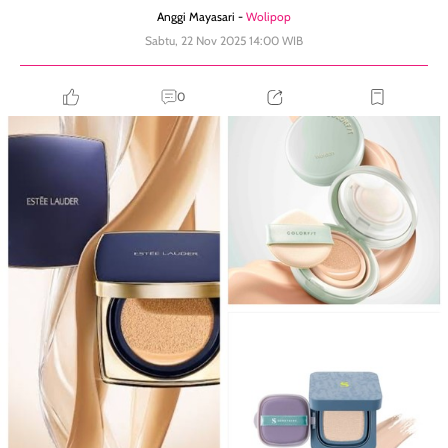
Anggi Mayasari -
Wolipop
Sabtu, 22 Nov 2025 14:00 WIB
0