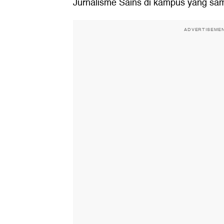
Jurnalisme Sains di kampus yang sa
ADVERTISEME