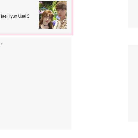
Jae Hyun Usai 5
NT