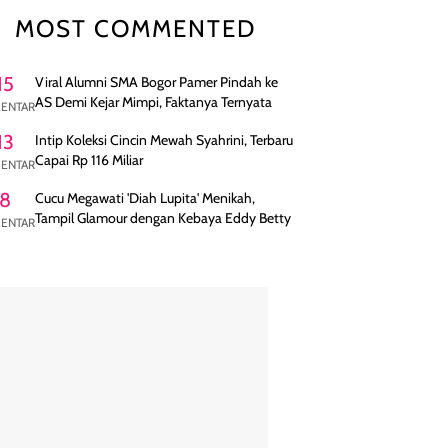
MOST COMMENTED
15
Viral Alumni SMA Bogor Pamer Pindah ke
AS Demi Kejar Mimpi, Faktanya Ternyata
ENTAR
13
Intip Koleksi Cincin Mewah Syahrini, Terbaru
Capai Rp 116 Miliar
ENTAR
8
Cucu Megawati 'Diah Lupita' Menikah,
Tampil Glamour dengan Kebaya Eddy Betty
ENTAR