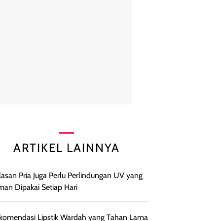
ARTIKEL LAINNYA
Alasan Pria Juga Perlu Perlindungan UV yang
an Dipakai Setiap Hari
komendasi Lipstik Wardah yang Tahan Lama