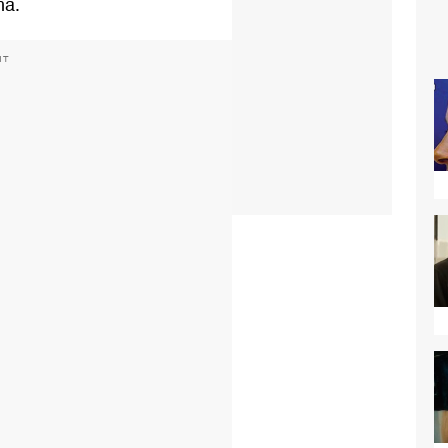
ma.
NT