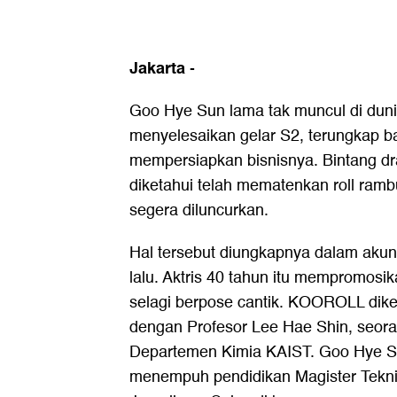
Jakarta
-
Goo Hye Sun lama tak muncul di duni
menyelesaikan gelar S2, terungkap 
mempersiapkan bisnisnya. Bintang dr
diketahui telah mematenkan roll ra
segera diluncurkan.
Hal tersebut diungkapnya dalam aku
lalu. Aktris 40 tahun itu mempromosik
selagi berpose cantik. KOOROLL di
dengan Profesor Lee Hae Shin, seoran
Departemen Kimia KAIST. Goo Hye Sun
menempuh pendidikan Magister Tekni