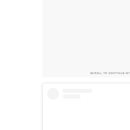
SCROLL TO CONTINUE W