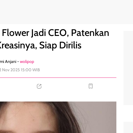
Rambut Kreasinya, Siap Dirilis
0
 Flower Jadi CEO, Patenkan
easinya, Siap Dirilis
mi Anjani -
wolipop
12 Nov 2025 15:00 WIB