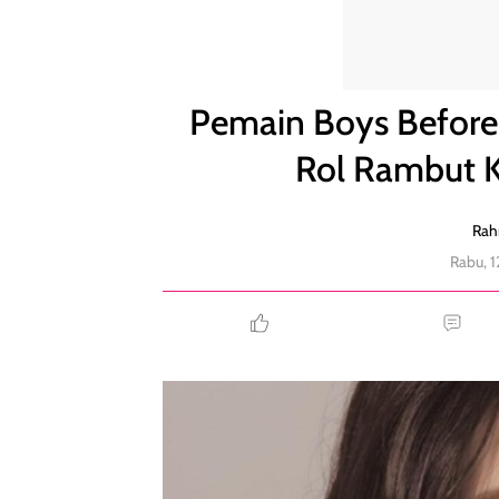
Pemain Boys Before Flower Jadi CEO, Patenkan Rol 
Pemain Boys Before
Rol Rambut Kr
Rah
Rabu, 