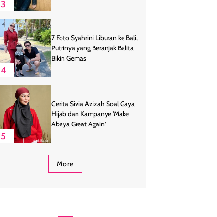
3
7 Foto Syahrini Liburan ke Bali,
Putrinya yang Beranjak Balita
Bikin Gemas
4
Cerita Sivia Azizah Soal Gaya
Hijab dan Kampanye 'Make
Abaya Great Again'
5
More