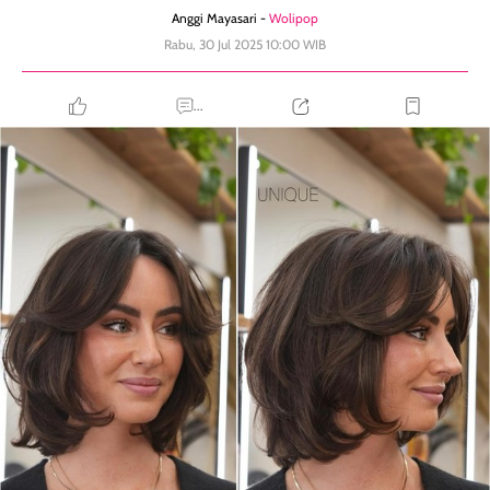
Anggi Mayasari -
Wolipop
Rabu, 30 Jul 2025 10:00 WIB
...