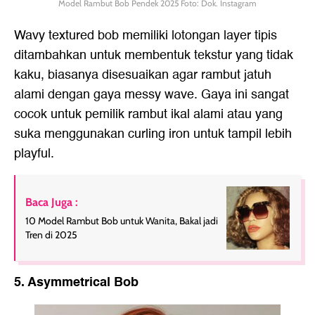
Model Rambut Bob Pendek 2025 Foto: Dok. Instagram
Wavy textured bob memiliki lotongan layer tipis
ditambahkan untuk membentuk tekstur yang tidak
kaku, biasanya disesuaikan agar rambut jatuh
alami dengan gaya messy wave. Gaya ini sangat
cocok untuk pemilik rambut ikal alami atau yang
suka menggunakan curling iron untuk tampil lebih
playful.
Baca Juga :
10 Model Rambut Bob untuk Wanita, Bakal jadi
Tren di 2025
5. Asymmetrical Bob