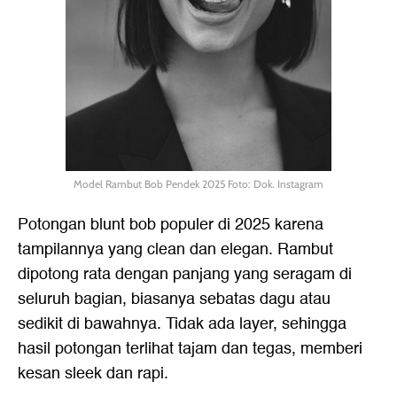
Model Rambut Bob Pendek 2025 Foto: Dok. Instagram
Potongan blunt bob populer di 2025 karena
tampilannya yang clean dan elegan. Rambut
dipotong rata dengan panjang yang seragam di
seluruh bagian, biasanya sebatas dagu atau
sedikit di bawahnya. Tidak ada layer, sehingga
hasil potongan terlihat tajam dan tegas, memberi
kesan sleek dan rapi.