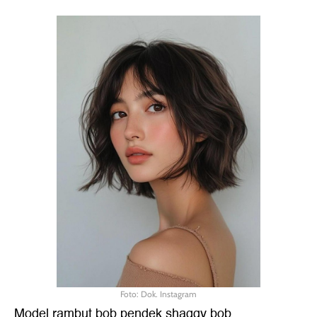
Foto: Dok. Instagram
Model rambut bob pendek shaggy bob