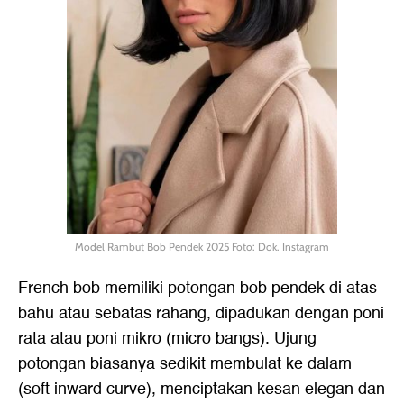
Model Rambut Bob Pendek 2025 Foto: Dok. Instagram
French bob memiliki potongan bob pendek di atas
bahu atau sebatas rahang, dipadukan dengan poni
rata atau poni mikro (micro bangs). Ujung
potongan biasanya sedikit membulat ke dalam
(soft inward curve), menciptakan kesan elegan dan