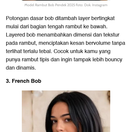
Model Rambut Bob Pendek 2025 Foto: Dok. Instagram
Potongan dasar bob ditambah layer bertingkat
mulai dari bagian tengah rambut ke bawah.
Layered bob menambahkan dimensi dan tekstur
pada rambut, menciptakan kesan bervolume tanpa
terlihat terlalu tebal. Cocok untuk kamu yang
punya rambut tipis dan ingin tampak lebih bouncy
dan dinamis.
3. French Bob