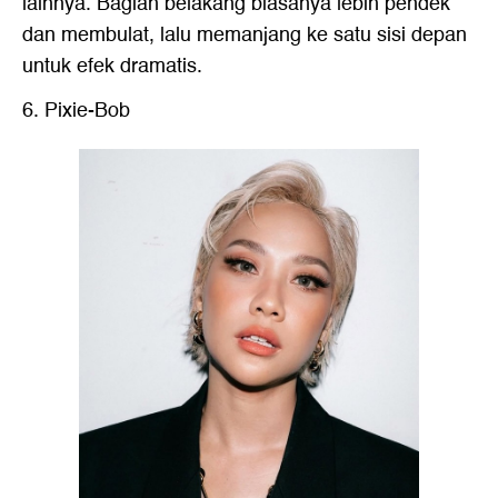
lainnya. Bagian belakang biasanya lebih pendek
dan membulat, lalu memanjang ke satu sisi depan
untuk efek dramatis.
6. Pixie-Bob