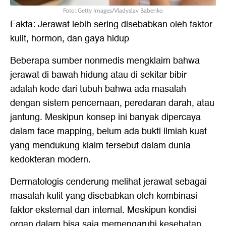
Foto: Getty Images/Vladyslav Babenko
Fakta: Jerawat lebih sering disebabkan oleh faktor
kulit, hormon, dan gaya hidup
Beberapa sumber nonmedis mengklaim bahwa
jerawat di bawah hidung atau di sekitar bibir
adalah kode dari tubuh bahwa ada masalah
dengan sistem pencernaan, peredaran darah, atau
jantung. Meskipun konsep ini banyak dipercaya
dalam face mapping, belum ada bukti ilmiah kuat
yang mendukung klaim tersebut dalam dunia
kedokteran modern.
Dermatologis cenderung melihat jerawat sebagai
masalah kulit yang disebabkan oleh kombinasi
faktor eksternal dan internal. Meskipun kondisi
organ dalam bisa saja memengaruhi kesehatan