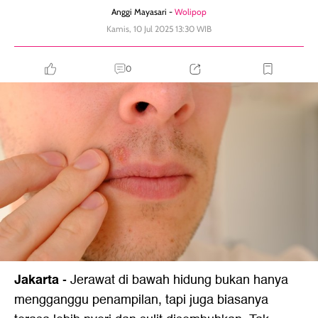
Anggi Mayasari -
Wolipop
Kamis, 10 Jul 2025 13:30 WIB
0
Jakarta
-
Jerawat di bawah hidung bukan hanya
mengganggu penampilan, tapi juga biasanya