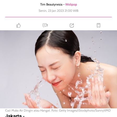
Tim Beautynesia -
Wolipop
Senin, 23 Jan 2023 21:00 WIB
1
Cuci Muka Air Dingin atau Hangat. Foto: Getty Images/iStockphoto/SunnyVMD
Jakarta
-