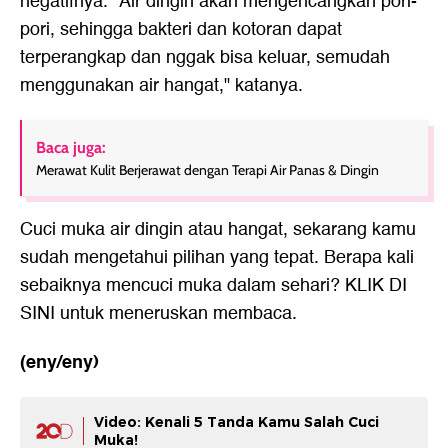
negatifnya. "Air dingin akan mengencangkan pori-
pori, sehingga bakteri dan kotoran dapat
terperangkap dan nggak bisa keluar, semudah
menggunakan air hangat," katanya.
Baca juga:
Merawat Kulit Berjerawat dengan Terapi Air Panas & Dingin
Cuci muka air dingin atau hangat, sekarang kamu
sudah mengetahui pilihan yang tepat. Berapa kali
sebaiknya mencuci muka dalam sehari?
KLIK DI
SINI
untuk meneruskan membaca.
(eny/eny)
Video: Kenali 5 Tanda Kamu Salah Cuci
Muka!