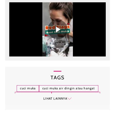
TAGS
cuci muka
cuci muka air dingin atau hangat
manfaat cuci muka
cuci muka pakai air dingin
LIHAT LAINNYA
cuci muka pakar air hangat