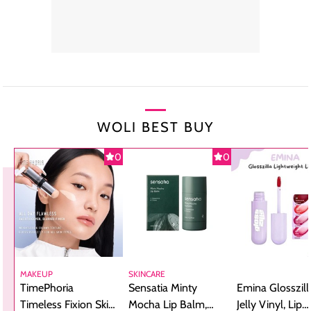
WOLI BEST BUY
0
0
MAKEUP
SKINCARE
TimePhoria
Sensatia Minty
Emina Glosszill
Timeless Fixion Skin
Mocha Lip Balm,
Jelly Vinyl, Lip