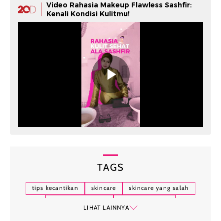
Video Rahasia Makeup Flawless Sashfir:
Kenali Kondisi Kulitmu!
TAGS
tips kecantikan
skincare
skincare yang salah
tips pilih skincare
skincare routine
LIHAT LAINNYA