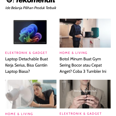
Ide Belanja Pilihan Produk Terbaik
ELEKTRONIK & GADGET
HOME & LIVING
Laptop Detachable Buat
Botol Minum Buat Gym
Kerja Serius, Bisa Gantiin
Sering Bocor atau Cepat
Laptop Biasa?
Anget? Coba 3 Tumbler Ini
ELEKTRONIK & GADGET
HOME & LIVING