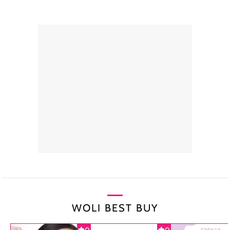
WOLI BEST BUY
0
0