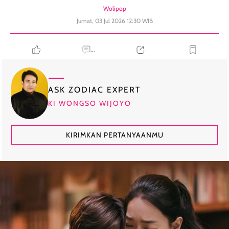
Wolipop
Jumat, 03 Jul 2026 12:30 WIB
...
ASK ZODIAC EXPERT
KI WONGSO WIJOYO
KIRIMKAN PERTANYAANMU