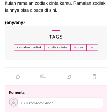
Itulah ramalan zodiak cinta kamu. Ramalan zodiak
lainnya bisa dibaca
di sini
.
(eny/eny)
TAGS
ramalan zodiak
zodiak cinta
taurus
leo
...
Komentar
Tulis komentar Anda....