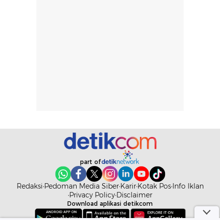
part of
Redaksi
Pedoman Media Siber
Karir
Kotak Pos
Info Iklan
Privacy Policy
Disclaimer
Download aplikasi detikcom