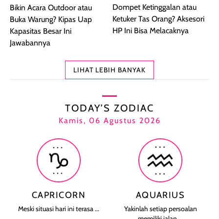
Dompet Ketinggalan atau
Bikin Acara Outdoor atau
Ketuker Tas Orang? Aksesori
Buka Warung? Kipas Uap
HP Ini Bisa Melacaknya
Kapasitas Besar Ini
Jawabannya
LIHAT LEBIH BANYAK
TODAY’S ZODIAC
Kamis, 06 Agustus 2026
CAPRICORN
AQUARIUS
Meski situasi hari ini terasa ...
Yakinlah setiap persoalan
memiliki jalan ...