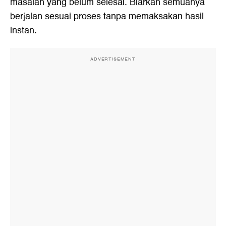
masalah yang belum selesai. Biarkan semuanya
berjalan sesuai proses tanpa memaksakan hasil
instan.
ADVERTISEMENT