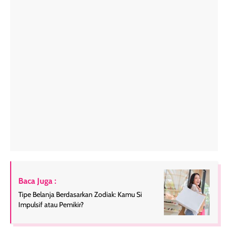
Baca Juga :
Tipe Belanja Berdasarkan Zodiak: Kamu Si
Impulsif atau Pemikir?