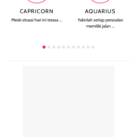
CAPRICORN
AQUARIUS
Meski situasi hari ini terasa ...
Yakinlah setiap persoalan
memiliki jalan ...