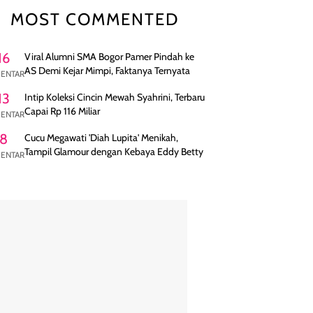
MOST COMMENTED
16
Viral Alumni SMA Bogor Pamer Pindah ke
AS Demi Kejar Mimpi, Faktanya Ternyata
ENTAR
13
Intip Koleksi Cincin Mewah Syahrini, Terbaru
Capai Rp 116 Miliar
ENTAR
8
Cucu Megawati 'Diah Lupita' Menikah,
Tampil Glamour dengan Kebaya Eddy Betty
ENTAR