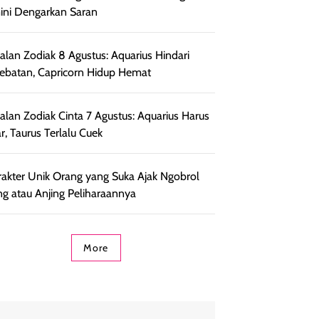
ni Dengarkan Saran
lan Zodiak 8 Agustus: Aquarius Hindari
ebatan, Capricorn Hidup Hemat
lan Zodiak Cinta 7 Agustus: Aquarius Harus
r, Taurus Terlalu Cuek
rakter Unik Orang yang Suka Ajak Ngobrol
ng atau Anjing Peliharaannya
More