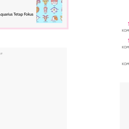
Aquarius Tetap Fokus
KOM
KOM
NT
KOM