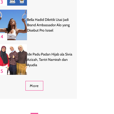
3
Bella Hadid Dikritik Usai Jadi
Brand Ambassador Alo yang
Disebut Pro Israel
4
Ide Padu Padan Hijab ala Sivia
Azizah, Tantri Namirah dan
Ayudia
5
More