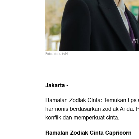
Foto: dok. tvN
Jakarta
-
Ramalan Zodiak Cinta: Temukan tips
harmonis berdasarkan zodiak Anda. P
konflik dan memperkuat cinta.
Ramalan Zodiak Cinta Capricorn