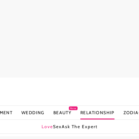
New
NMENT
WEDDING
BEAUTY
RELATIONSHIP
ZODIA
Love
Sex
Ask The Expert