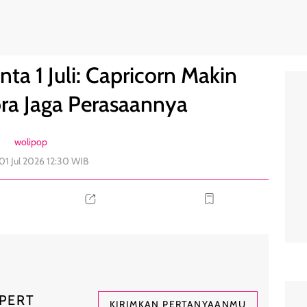
ntis, Libra Jaga Perasaannya
0
ta 1 Juli: Capricorn Makin
bra Jaga Perasaannya
wolipop
01 Jul 2026 12:30 WIB
PERT
KIRIMKAN PERTANYAANMU