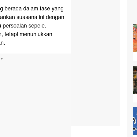
 berada dalam fase yang
ankan suasana ini dengan
 persoalan sepele.
h, tetapi menunjukkan
n.
NT