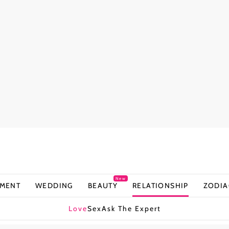
New
NMENT
WEDDING
BEAUTY
RELATIONSHIP
ZODIA
Love
Sex
Ask The Expert