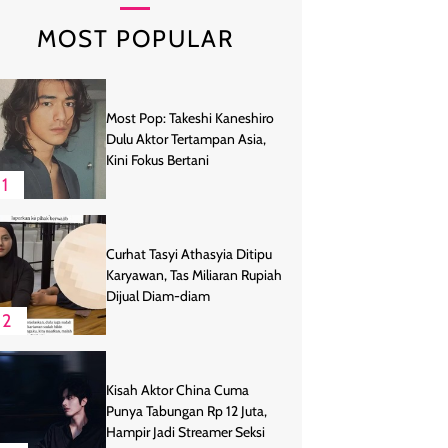
MOST POPULAR
Most Pop: Takeshi Kaneshiro
Dulu Aktor Tertampan Asia,
Kini Fokus Bertani
1
Curhat Tasyi Athasyia Ditipu
Karyawan, Tas Miliaran Rupiah
Dijual Diam-diam
2
Kisah Aktor China Cuma
Punya Tabungan Rp 12 Juta,
Hampir Jadi Streamer Seksi