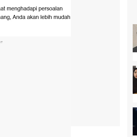
aat menghadapi persoalan
tenang, Anda akan lebih mudah
NT