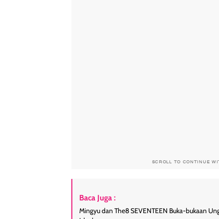
SCROLL TO CONTINUE W
Baca Juga :
Mingyu dan The8 SEVENTEEN Buka-bukaan Ungk