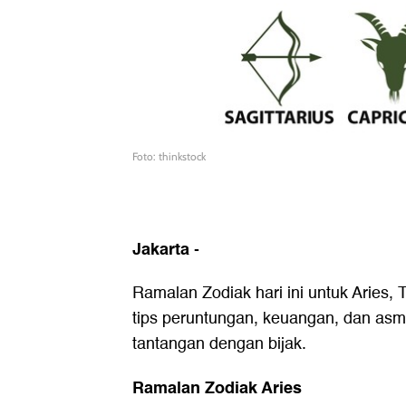
Foto: thinkstock
Jakarta
-
Ramalan Zodiak hari ini untuk Aries,
tips peruntungan, keuangan, dan as
tantangan dengan bijak.
Ramalan Zodiak Aries