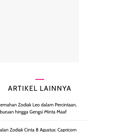
ARTIKEL LAINNYA
lemahan Zodiak Leo dalam Percintaan,
uruan hingga Gengsi Minta Maaf
lan Zodiak Cinta 8 Agustus: Capricorn