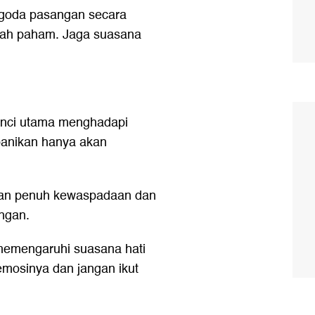
ggoda pasangan secara
alah paham. Jaga suasana
unci utama menghadapi
panikan hanya akan
gan penuh kewaspadaan dan
ngan.
memengaruhi suasana hati
mosinya dan jangan ikut