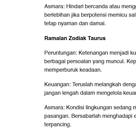
Asmara: Hindari bercanda atau men
berlebihan jika berpotensi memicu s
tetap nyaman dan damai.
Ramalan Zodiak Taurus
Peruntungan: Ketenangan menjadi k
berbagai persoalan yang muncul. Ke
memperburuk keadaan.
Keuangan: Teruslah melangkah den
jangan lengah dalam mengelola keua
Asmara: Kondisi lingkungan sedang 
pasangan. Bersabarlah menghadapi e
terpancing.