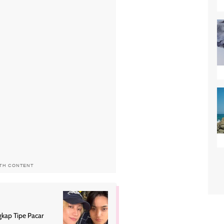
ITH CONTENT
ap Tipe Pacar