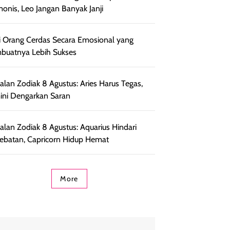
onis, Leo Jangan Banyak Janji
ri Orang Cerdas Secara Emosional yang
uatnya Lebih Sukses
lan Zodiak 8 Agustus: Aries Harus Tegas,
ni Dengarkan Saran
lan Zodiak 8 Agustus: Aquarius Hindari
ebatan, Capricorn Hidup Hemat
More