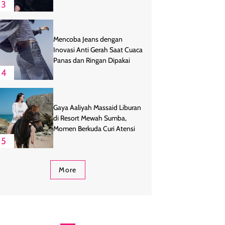
3
Mencoba Jeans dengan
Inovasi Anti Gerah Saat Cuaca
Panas dan Ringan Dipakai
4
Gaya Aaliyah Massaid Liburan
di Resort Mewah Sumba,
Momen Berkuda Curi Atensi
5
More