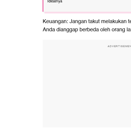
Idealnya
Keuangan: Jangan takut melakukan t
Anda dianggap berbeda oleh orang la
ADVERTISEME