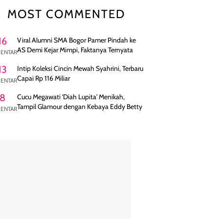
MOST COMMENTED
16
Viral Alumni SMA Bogor Pamer Pindah ke
AS Demi Kejar Mimpi, Faktanya Ternyata
ENTAR
13
Intip Koleksi Cincin Mewah Syahrini, Terbaru
Capai Rp 116 Miliar
ENTAR
8
Cucu Megawati 'Diah Lupita' Menikah,
Tampil Glamour dengan Kebaya Eddy Betty
ENTAR