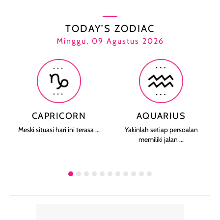
TODAY’S ZODIAC
Minggu, 09 Agustus 2026
CAPRICORN
AQUARIUS
Meski situasi hari ini terasa ...
Yakinlah setiap persoalan
memiliki jalan ...