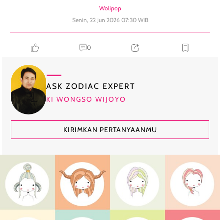
Wolipop
Senin, 22 Jun 2026 07:30 WIB
0
ASK ZODIAC EXPERT
KI WONGSO WIJOYO
KIRIMKAN PERTANYAANMU