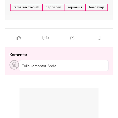
ramalan zodiak
capricorn
aquarius
horoskop
0
Komentar
Tulis komentar Anda....