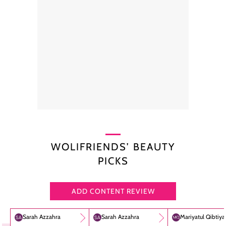
WOLIFRIENDS’ BEAUTY
PICKS
ADD CONTENT REVIEW
Sarah Azzahra
Sarah Azzahra
Mariyatul Qibtiy