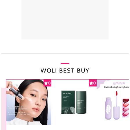
WOLI BEST BUY
0
0