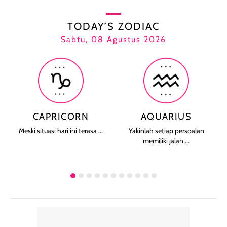
TODAY’S ZODIAC
Sabtu, 08 Agustus 2026
CAPRICORN
AQUARIUS
Meski situasi hari ini terasa ...
Yakinlah setiap persoalan
memiliki jalan ...