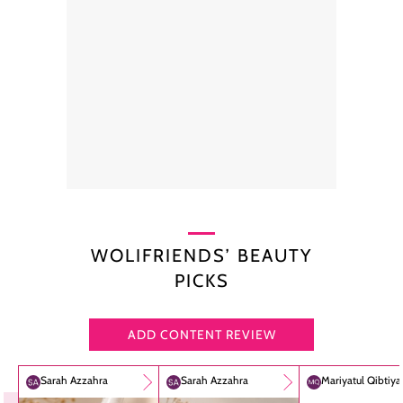
WOLIFRIENDS’ BEAUTY
PICKS
ADD CONTENT REVIEW
Sarah Azzahra
Sarah Azzahra
Mariyatul Qibtiy