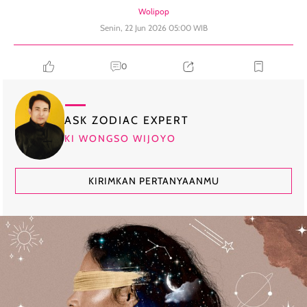
Wolipop
Senin, 22 Jun 2026 05:00 WIB
0
ASK ZODIAC EXPERT
KI WONGSO WIJOYO
KIRIMKAN PERTANYAANMU