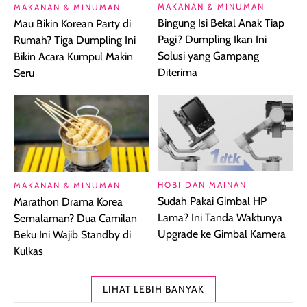
MAKANAN & MINUMAN
MAKANAN & MINUMAN
Bingung Isi Bekal Anak Tiap
Mau Bikin Korean Party di
Pagi? Dumpling Ikan Ini
Rumah? Tiga Dumpling Ini
Solusi yang Gampang
Bikin Acara Kumpul Makin
Diterima
Seru
HOBI DAN MAINAN
MAKANAN & MINUMAN
Sudah Pakai Gimbal HP
Marathon Drama Korea
Lama? Ini Tanda Waktunya
Semalaman? Dua Camilan
Upgrade ke Gimbal Kamera
Beku Ini Wajib Standby di
Kulkas
LIHAT LEBIH BANYAK