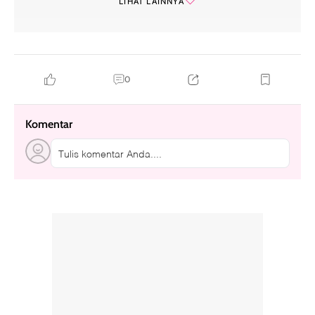
LIHAT LAINNYA
0
Komentar
Tulis komentar Anda....