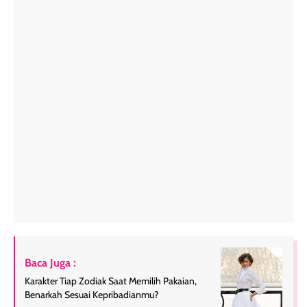
Baca Juga :
Karakter Tiap Zodiak Saat Memilih Pakaian,
Benarkah Sesuai Kepribadianmu?