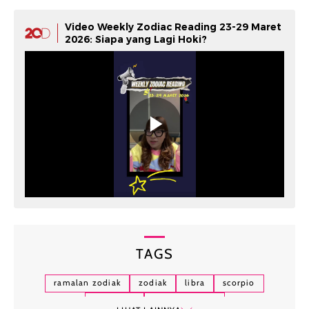
Video Weekly Zodiac Reading 23-29 Maret
2026: Siapa yang Lagi Hoki?
TAGS
ramalan zodiak
zodiak
libra
scorpio
sagitarius
zodiak hari ini