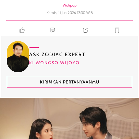
Wolipop
Kamis, 11 Jun 2026 12:30 WIB
...
ASK ZODIAC EXPERT
KI WONGSO WIJOYO
KIRIMKAN PERTANYAANMU