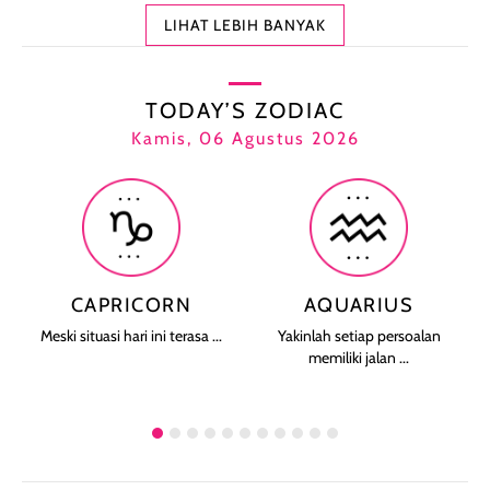
LIHAT LEBIH BANYAK
TODAY’S ZODIAC
Kamis, 06 Agustus 2026
CAPRICORN
AQUARIUS
Meski situasi hari ini terasa ...
Yakinlah setiap persoalan
memiliki jalan ...