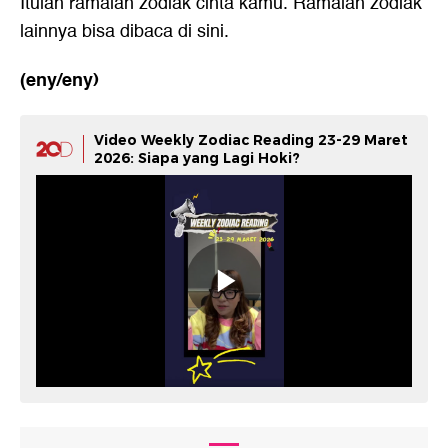
Itulah ramalan zodiak cinta kamu. Ramalan zodiak
lainnya bisa dibaca
di sini
.
(eny/eny)
Video Weekly Zodiac Reading 23-29 Maret
2026: Siapa yang Lagi Hoki?