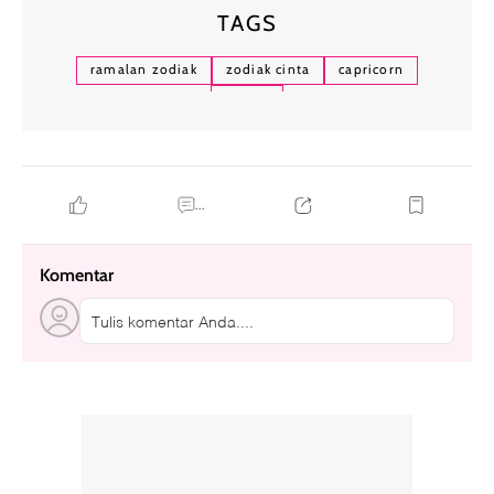
TAGS
ramalan zodiak
zodiak cinta
capricorn
cancer
...
Komentar
Tulis komentar Anda....