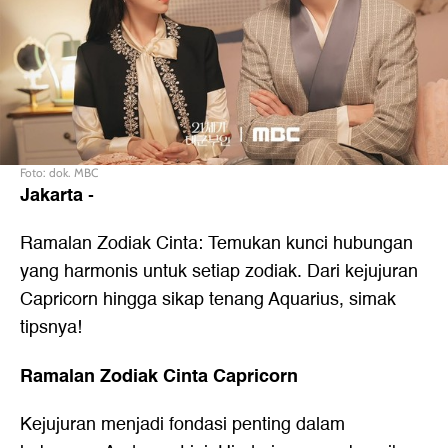
Foto: dok. MBC
Jakarta
-
Ramalan Zodiak Cinta: Temukan kunci hubungan
yang harmonis untuk setiap zodiak. Dari kejujuran
Capricorn hingga sikap tenang Aquarius, simak
tipsnya!
Ramalan Zodiak Cinta Capricorn
Kejujuran menjadi fondasi penting dalam