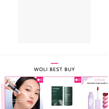
WOLI BEST BUY
0
0