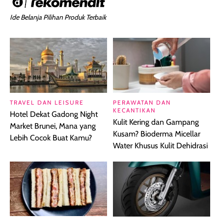
Ide Belanja Pilihan Produk Terbaik
TRAVEL DAN LEISURE
PERAWATAN DAN
KECANTIKAN
Hotel Dekat Gadong Night
Kulit Kering dan Gampang
Market Brunei, Mana yang
Kusam? Bioderma Micellar
Lebih Cocok Buat Kamu?
Water Khusus Kulit Dehidrasi