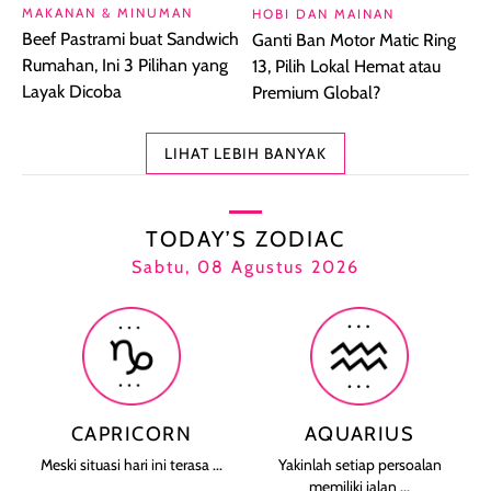
MAKANAN & MINUMAN
HOBI DAN MAINAN
Beef Pastrami buat Sandwich
Ganti Ban Motor Matic Ring
Rumahan, Ini 3 Pilihan yang
13, Pilih Lokal Hemat atau
Layak Dicoba
Premium Global?
LIHAT LEBIH BANYAK
TODAY’S ZODIAC
Sabtu, 08 Agustus 2026
CAPRICORN
AQUARIUS
Meski situasi hari ini terasa ...
Yakinlah setiap persoalan
memiliki jalan ...