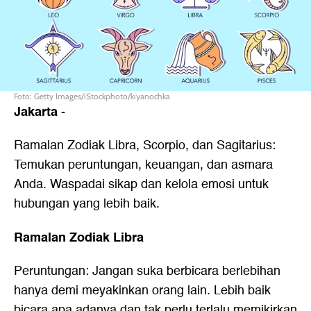
Foto: Getty Images/iStockphoto/kiyanochka
Jakarta
-
Ramalan Zodiak Libra, Scorpio, dan Sagitarius:
Temukan peruntungan, keuangan, dan asmara
Anda. Waspadai sikap dan kelola emosi untuk
hubungan yang lebih baik.
Ramalan Zodiak Libra
Peruntungan: Jangan suka berbicara berlebihan
hanya demi meyakinkan orang lain. Lebih baik
bicara apa adanya dan tak perlu terlalu memikirkan