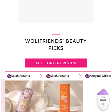
WOLIFRIENDS’ BEAUTY
PICKS
ADD CONTENT REVIEW
Sarah Azzahra
Sarah Azzahra
Mariyatul Qibtiy