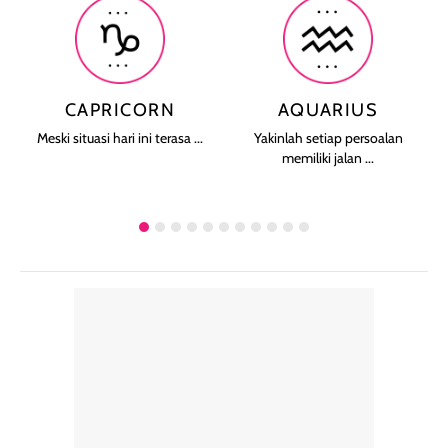
CAPRICORN
AQUARIUS
Meski situasi hari ini terasa ...
Yakinlah setiap persoalan
memiliki jalan ...