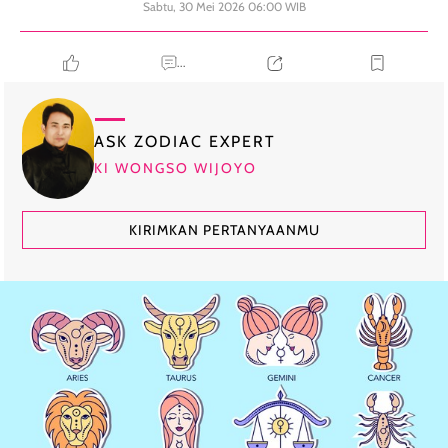
Sabtu, 30 Mei 2026 06:00 WIB
...
ASK ZODIAC EXPERT
KI WONGSO WIJOYO
KIRIMKAN PERTANYAANMU