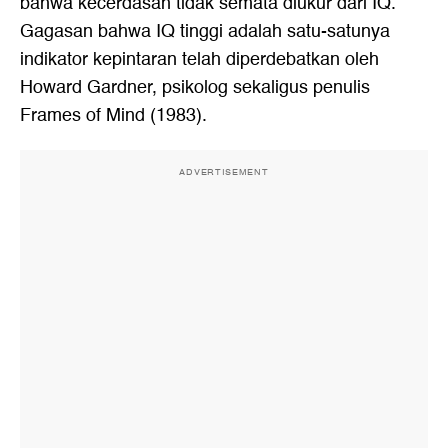
bahwa kecerdasan tidak semata diukur dari IQ.
Gagasan bahwa IQ tinggi adalah satu-satunya
indikator kepintaran telah diperdebatkan oleh
Howard Gardner, psikolog sekaligus penulis
Frames of Mind (1983).
ADVERTISEMENT