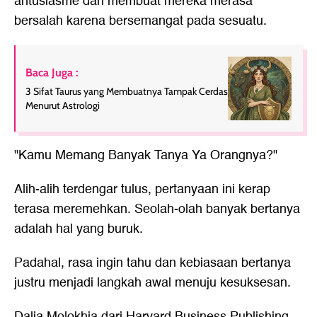
antusiasme dan membuat mereka merasa
bersalah karena bersemangat pada sesuatu.
Baca Juga :
3 Sifat Taurus yang Membuatnya Tampak Cerdas
Menurut Astrologi
"Kamu Memang Banyak Tanya Ya Orangnya?"
Alih-alih terdengar tulus, pertanyaan ini kerap
terasa meremehkan. Seolah-olah banyak bertanya
adalah hal yang buruk.
Padahal, rasa ingin tahu dan kebiasaan bertanya
justru menjadi langkah awal menuju kesuksesan.
Dalia Molokhia dari Harvard Business Publishing