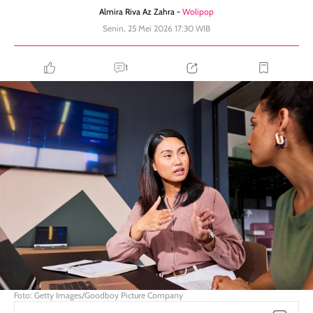
Almira Riva Az Zahra -
Wolipop
Senin, 25 Mei 2026 17:30 WIB
1
Foto: Getty Images/Goodboy Picture Company