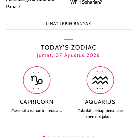
WFH Seharian?
Panas?
LIHAT LEBIH BANYAK
TODAY’S ZODIAC
Jumat, 07 Agustus 2026
CAPRICORN
AQUARIUS
Meski situasi hari ini terasa ...
Yakinlah setiap persoalan
memiliki jalan ...