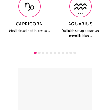
CAPRICORN
AQUARIUS
Meski situasi hari ini terasa ...
Yakinlah setiap persoalan
memiliki jalan ...