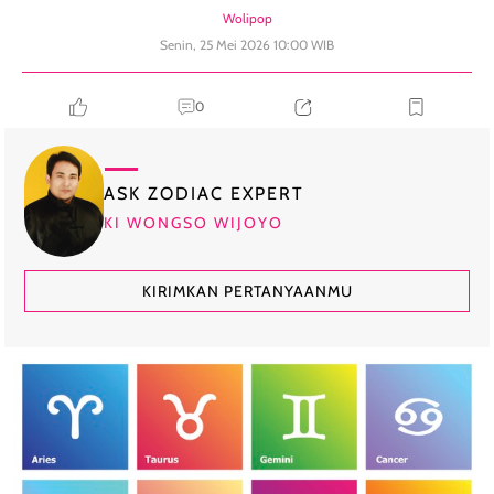
Wolipop
Senin, 25 Mei 2026 10:00 WIB
0
ASK ZODIAC EXPERT
KI WONGSO WIJOYO
KIRIMKAN PERTANYAANMU