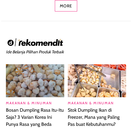
MORE
Ide Belanja Pilihan Produk Terbaik
MAKANAN & MINUMAN
MAKANAN & MINUMAN
Bosan Dumpling Rasa Itu-Itu
Stok Dumpling Ikan di
Saja? 3 Varian Korea Ini
Freezer, Mana yang Paling
Punya Rasa yang Beda
Pas buat Kebutuhanmu?