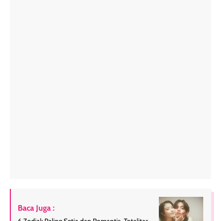
Baca Juga :
6 Zodiak Paling Setia dan Romantis, Totalitas