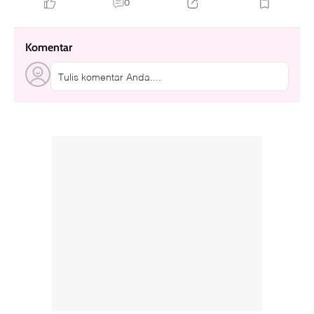
0
Komentar
Tulis komentar Anda....