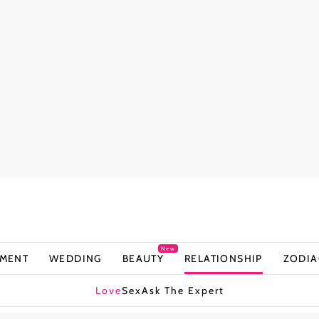
New
NMENT
WEDDING
BEAUTY
RELATIONSHIP
ZODIA
Love
Sex
Ask The Expert