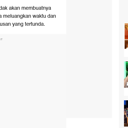
tidak akan membuatnya
da meluangkan waktu dan
usan yang tertunda.
NT