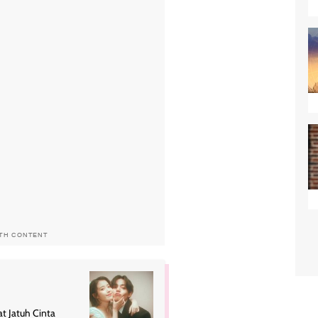
ITH CONTENT
at Jatuh Cinta