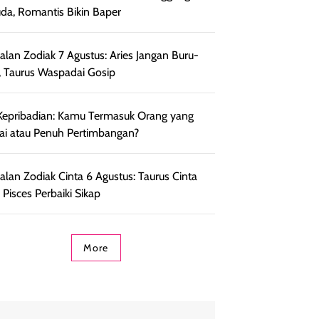
da, Romantis Bikin Baper
lan Zodiak 7 Agustus: Aries Jangan Buru-
, Taurus Waspadai Gosip
Kepribadian: Kamu Termasuk Orang yang
ai atau Penuh Pertimbangan?
lan Zodiak Cinta 6 Agustus: Taurus Cinta
, Pisces Perbaiki Sikap
More