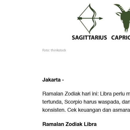
Foto: thinkstock
Jakarta
-
Ramalan Zodiak hari ini: Libra perl
tertunda, Scorpio harus waspada, dan
konsisten. Cek keuangan dan asmara
Ramalan Zodiak Libra