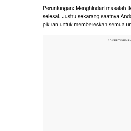
Peruntungan: Menghindari masalah 
selesai. Justru sekarang saatnya An
pikiran untuk membereskan semua ur
ADVERTISEME