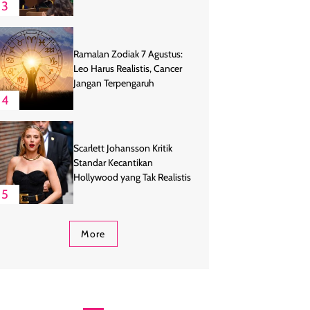
3
Ramalan Zodiak 7 Agustus:
Leo Harus Realistis, Cancer
Jangan Terpengaruh
4
Scarlett Johansson Kritik
Standar Kecantikan
Hollywood yang Tak Realistis
5
More