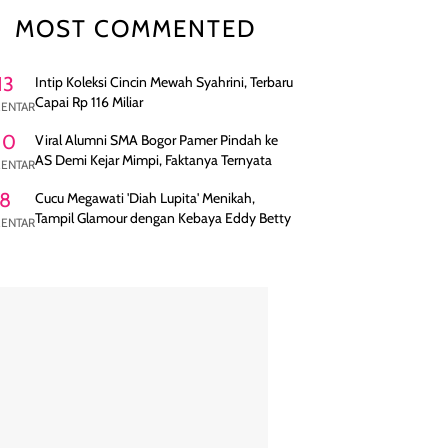
MOST COMMENTED
13
Intip Koleksi Cincin Mewah Syahrini, Terbaru
Capai Rp 116 Miliar
ENTAR
10
Viral Alumni SMA Bogor Pamer Pindah ke
AS Demi Kejar Mimpi, Faktanya Ternyata
ENTAR
8
Cucu Megawati 'Diah Lupita' Menikah,
Tampil Glamour dengan Kebaya Eddy Betty
ENTAR