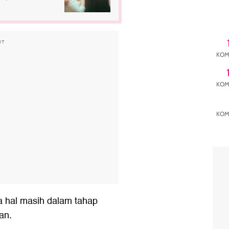
NT
KOM
KOM
KOM
a hal masih dalam tahap
an.