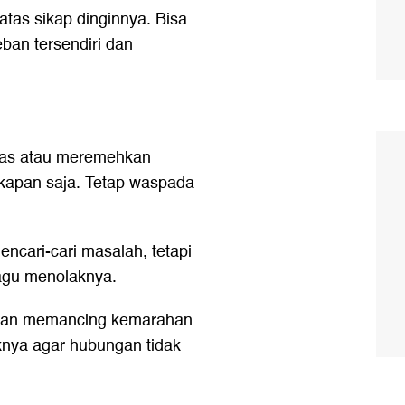
tas sikap dinginnya. Bisa
ban tersendiri dan
puas atau meremehkan
 kapan saja. Tetap waspada
ncari-cari masalah, tetapi
ragu menolaknya.
akan memancing kemarahan
knya agar hubungan tidak