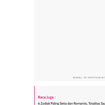
SCROLL TO CONTINUE W
Baca Juga :
6 Zodiak Paling Setia dan Romantis, Totalitas Sa