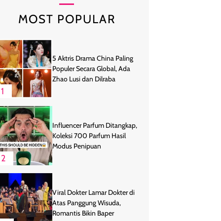
MOST POPULAR
5 Aktris Drama China Paling
Populer Secara Global, Ada
Zhao Lusi dan Dilraba
1
Influencer Parfum Ditangkap,
Koleksi 700 Parfum Hasil
Modus Penipuan
2
Viral Dokter Lamar Dokter di
Atas Panggung Wisuda,
Romantis Bikin Baper