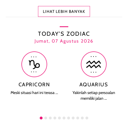
LIHAT LEBIH BANYAK
TODAY’S ZODIAC
Jumat, 07 Agustus 2026
CAPRICORN
AQUARIUS
Meski situasi hari ini terasa ...
Yakinlah setiap persoalan
memiliki jalan ...