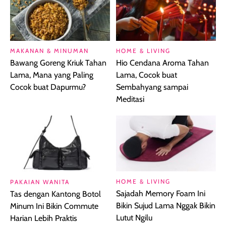
MAKANAN & MINUMAN
HOME & LIVING
Bawang Goreng Kriuk Tahan
Hio Cendana Aroma Tahan
Lama, Mana yang Paling
Lama, Cocok buat
Cocok buat Dapurmu?
Sembahyang sampai
Meditasi
HOME & LIVING
PAKAIAN WANITA
Sajadah Memory Foam Ini
Tas dengan Kantong Botol
Bikin Sujud Lama Nggak Bikin
Minum Ini Bikin Commute
Lutut Ngilu
Harian Lebih Praktis